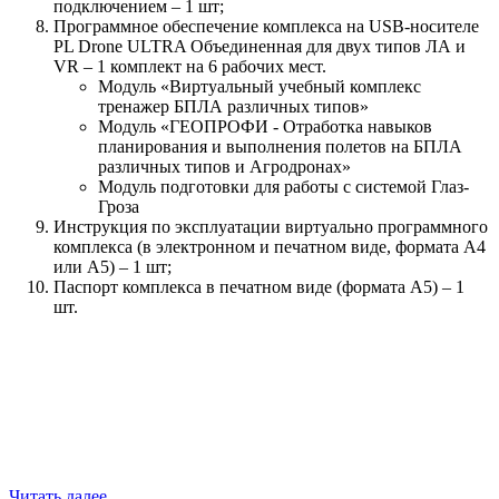
подключением – 1 шт;
Программное обеспечение комплекса на USB-носителе
PL Drone ULTRA Объединенная для двух типов ЛА и
VR – 1 комплект на 6 рабочих мест.
Модуль «Виртуальный учебный комплекс
тренажер БПЛА различных типов»
Модуль «ГЕОПРОФИ - Отработка навыков
планирования и выполнения полетов на БПЛА
различных типов и Агродронах»
Модуль подготовки для работы с системой Глаз-
Гроза
Инструкция по эксплуатации виртуально программного
комплекса (в электронном и печатном виде, формата А4
или А5) – 1 шт;
Паспорт комплекса в печатном виде (формата А5) – 1
шт.
Читать далее