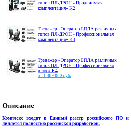
типов ПЛ-ДРОН - Продвинутая
комплектация» K2
Тренажер «Оператор БПЛА различных
типов ПЛ-ДРОН - Профессиональная
комплектация» K3
Тренажер «Оператор БПЛА различных
типов ПЛ-ДРОН - Профессиональная
плюс» K4
от 1 489 000 руб.
Описание
Комплекс входит в Единый реестр российского ПО и
является полностью российской разработкой
.