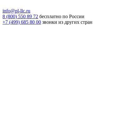
info@pl-llc.ru
8 (800) 550 89 72
бесплатно по России
+7 (499) 685 80 00
звонки из других стран