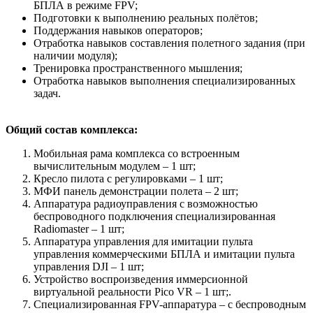
БПЛА в режиме FPV;
Подготовки к выполнению реальных полётов;
Поддержания навыков операторов;
Отработка навыков составления полетного задания (при
наличии модуля);
Тренировка пространственного мышления;
Отработка навыков выполнения специализированных
задач.
Общий состав комплекса:
Мобильная рама комплекса со встроенным
вычислительным модулем – 1 шт;
Кресло пилота с регулировками – 1 шт;
МФИ панель демонстрации полета – 2 шт;
Аппаратура радиоуправления с возможностью
беспроводного подключения специализированная
Radiomaster – 1 шт;
Аппаратура управления для имитации пульта
управления коммерческими БПЛА и имитации пульта
управления DJI – 1 шт;
Устройство воспроизведения иммерсионной
виртуальной реальности Pico VR – 1 шт;.
Специализированная FPV-аппаратура – с беспроводным