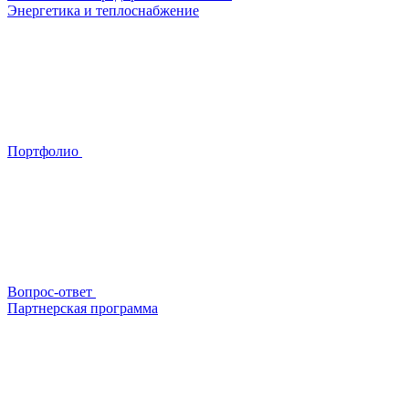
Энергетика и теплоснабжение
Портфолио
Вопрос-ответ
Партнерская программа