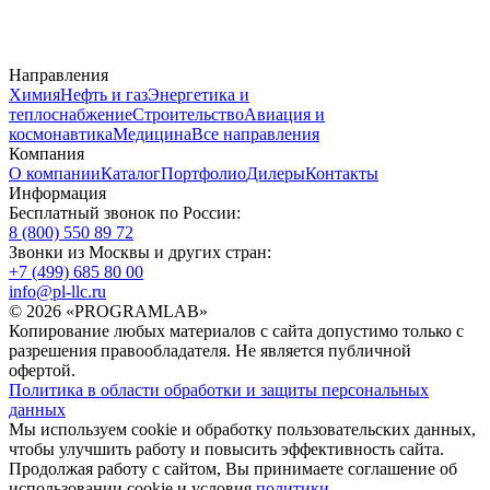
Направления
Химия
Нефть и газ
Энергетика и
теплоснабжение
Строительство
Авиация и
космонавтика
Медицина
Все направления
Компания
О компании
Каталог
Портфолио
Дилеры
Контакты
Информация
Бесплатный звонок по России:
8 (800) 550 89 72
Звонки из Москвы и других стран:
+7 (499) 685 80 00
info@pl-llc.ru
© 2026 «PROGRAMLAB»
Копирование любых материалов с сайта допустимо только с
разрешения правообладателя. Не является публичной
офертой.
Политика в области обработки и защиты персональных
данных
Мы используем cookie и обработку пользовательских данных,
чтобы улучшить работу и повысить эффективность сайта.
Продолжая работу с сайтом, Вы принимаете соглашение об
использовании cookie и условия
политики