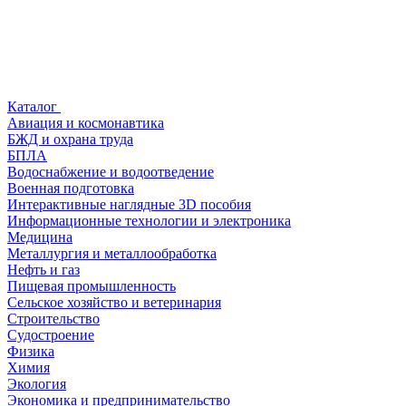
Каталог
Авиация и космонавтика
БЖД и охрана труда
БПЛА
Водоснабжение и водоотведение
Военная подготовка
Интерактивные наглядные 3D пособия
Информационные технологии и электроника
Медицина
Металлургия и металлообработка
Нефть и газ
Пищевая промышленность
Сельское хозяйство и ветеринария
Строительство
Судостроение
Физика
Химия
Экология
Экономика и предпринимательство