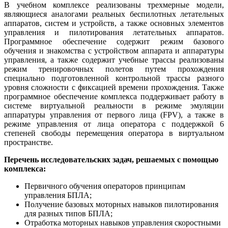
В учебном комплексе реализованы трехмерные модели,
являющиеся аналогами реальных беспилотных летательных
аппаратов, систем и устройств, а также основных элементов
управления и пилотирования летательных аппаратов.
Программное обеспечение содержит режим базового
обучения и знакомства с устройством аппарата и аппаратуры
управления, а также содержит учебные трассы реализованы
режим тренировочных полетов путем прохождения
специально подготовленной контрольной трассы разного
уровня сложности с фиксацией времени прохождения. Также
программное обеспечение комплекса поддерживает работу в
системе виртуальной реальности в режиме эмуляции
аппаратуры управления от первого лица (FPV), а также в
режиме управления от лица оператора с поддержкой 6
степеней свободы перемещения оператора в виртуальном
пространстве.
Перечень исследовательских задач, решаемых с помощью
комплекса:
Первичного обучения операторов принципам
управления БПЛА;
Получение базовых моторных навыков пилотирования
для разных типов БПЛА;
Отработка моторных навыков управления скоростными