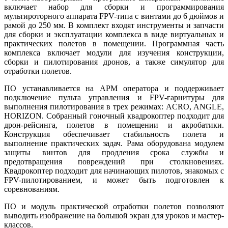
включает набор для сборки и программирования
мультироторного аппарата FPV-типа с винтами до 6 дюймов и
рамой до 250 мм. В комплект входят инструменты и запчасти
для сборки и эксплуатации комплекса в виде виртуальных и
практических полетов в помещении. Программная часть
комплекса включает модули для изучения конструкции,
сборки и пилотирования дронов, а также симулятор для
отработки полетов.
ПО устанавливается на АРМ оператора и поддерживает
подключение пульта управления и FPV-гарнитуры для
выполнения пилотирования в трех режимах: ACRO, ANGLE,
HORIZON. Собранный гоночный квадрокоптер подходит для
дрон-рейсинга, полетов в помещении и акробатики.
Конструкция обеспечивает стабильность полета и
выполнение практических задач. Рама оборудована модулем
защиты винтов для продления срока службы и
предотвращения повреждений при столкновениях.
Квадрокоптер подходит для начинающих пилотов, знакомых с
FPV-пилотированием, и может быть подготовлен к
соревнованиям.
ПО и модуль практической отработки полетов позволяют
выводить изображение на большой экран для уроков и мастер-
классов.