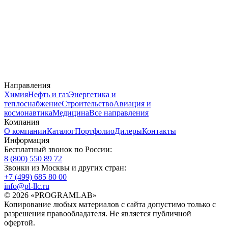
Направления
Химия
Нефть и газ
Энергетика и
теплоснабжение
Строительство
Авиация и
космонавтика
Медицина
Все направления
Компания
О компании
Каталог
Портфолио
Дилеры
Контакты
Информация
Бесплатный звонок по России:
8 (800) 550 89 72
Звонки из Москвы и других стран:
+7 (499) 685 80 00
info@pl-llc.ru
© 2026 «PROGRAMLAB»
Копирование любых материалов с сайта допустимо только с
разрешения правообладателя. Не является публичной
офертой.