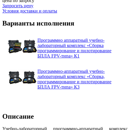
цена по запросу
Запросить цену
Условия доставки и оплаты
Варианты исполнения
Программно аппаратный учебно-
лабораторный комплекс «Сборка
программирование и пилотирование
БПЛА FPV-типа» К1
Программно-аппаратный учебно-
лабораторный комплекс «Сборка,
программирование и пилотирование
БПЛА FPV-типа» К3
Описание
Учебно-лабораторный программно-аппаратный комплекс