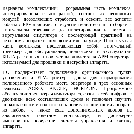
Варианты комплектаций: Программная часть комплекса,
интегрированная с аппаратной, состоит из нескольких
модулей, позволяющих отработать и освоить все аспекты
работы с FPV-дронами: от изучения конструкции и сборки в
виртуальном тренажере до пилотирования и полета в
виртуальном симуляторе с последующей практикой на
реальном аппарате в помещении или на улице. Программная
часть комплекса, представляющая собой виртуальный
тренажер для обслуживания, подготовки и эксплуатации
БПЛА различных типов, устанавливается на АРМ оператора,
используемой для прошивки и настройки аппарата.
ПО поддерживает подключение оригинального пульта
управления и FPV-гарнитуры дрона для формирования
полноценного рабочего места оператора в трех основных
режимах: ACRO, ANGLE, HORIZON. Программное
обеспечение тренажера-симулятора содержит в себе цифровые
двойники всех составляющих дрона и позволяет изучить
порядок сборки и подготовки к полету точной копии аппарата
из набора, а также ряда дополнительных дронов на
аналогичном полетном контроллере, и достоверно
имитировать поведение системы управления и физику
аппарата.