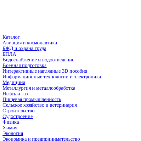
Каталог
Авиация и космонавтика
БЖД и охрана труда
БПЛА
Водоснабжение и водоотведение
Военная подготовка
Интерактивные наглядные 3D пособия
Информационные технологии и электроника
Медицина
Металлургия и металлообработка
Нефть и газ
Пищевая промышленность
Сельское хозяйство и ветеринария
Строительство
Судостроение
Физика
Химия
Экология
Экономика и предпринимательство