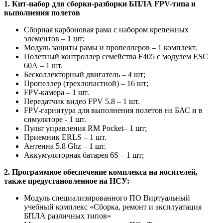
1. Кит-набор для сборки-разборки БПЛА FPV-типа и
выполнения полетов
Сборная карбоновая рама с набором крепежных
элементов – 1 шт;
Модуль защиты рамы и пропеллеров – 1 комплект.
Полетный контроллер семейства F405 с модулем ESC
60А – 1 шт.
Бесколлекторный двигатель – 4 шт;
Пропеллер (трехлопастной) – 16 шт;
FPV-камера – 1 шт.
Передатчик видео FPV 5.8 – 1 шт.
FPV-гарнитура для выполнения полетов на БАС и в
симуляторе - 1 шт.
Пульт управления RM Pocket– 1 шт;
Приемник ERLS – 1 шт.
Антенна 5.8 Ghz – 1 шт.
Аккумуляторная батарея 6S – 1 шт;
2. Программное обеспечение комплекса на носителей,
также предустановленное на НСУ:
Модуль специализированного ПО Виртуальный
учебный комплекс «Сборка, ремонт и эксплуатация
БПЛА различных типов»