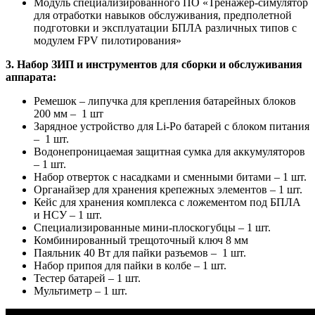
Модуль специализированного ПО «Тренажер-симулятор
для отработки навыков обслуживания, предполетной
подготовки и эксплуатации БПЛА различных типов с
модулем FPV пилотирования»
3. Набор ЗИП и инструментов для сборки и обслуживания
аппарата:
Ремешок – липучка для крепления батарейных блоков
200 мм – 1 шт
Зарядное устройство для Li-Po батарей с блоком питания
– 1 шт.
Водонепроницаемая защитная сумка для аккумуляторов
– 1 шт.
Набор отверток с насадками и сменными битами – 1 шт.
Органайзер для хранения крепежных элементов – 1 шт.
Кейс для хранения комплекса с ложементом под БПЛА
и НСУ – 1 шт.
Специализированные мини-плоскогубцы – 1 шт.
Комбинированный трещоточный ключ 8 мм
Паяльник 40 Вт для пайки разъемов – 1 шт.
Набор припоя для пайки в колбе – 1 шт.
Тестер батарей – 1 шт.
Мультиметр – 1 шт.