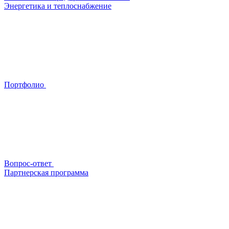
Энергетика и теплоснабжение
Портфолио
Вопрос-ответ
Партнерская программа