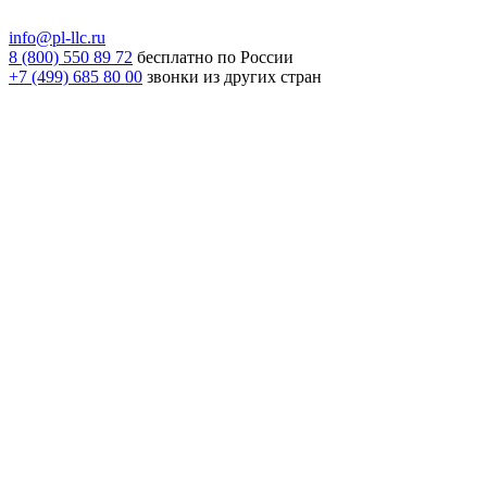
info@pl-llc.ru
8 (800) 550 89 72
бесплатно по России
+7 (499) 685 80 00
звонки из других стран