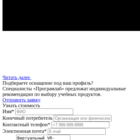
Читать далее
Подбираете оснащение под ваш профиль?
Специалисты «Програмлаб» предложат индивидуальные
рекомендации по выбору учебных продуктов.
Отправить заявку
Узнать стоимость
Имя
*
Конечный потребитель
Контактный телефон
*
Электнонная почта
*