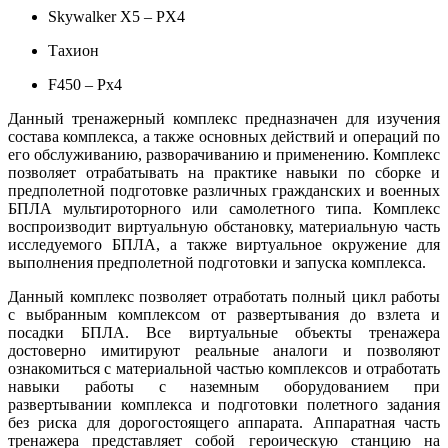
Skywalker X5 – PX4
Тахион
F450 – Px4
Данный тренажерный комплекс предназначен для изучения
состава комплекса, а также основных действий и операций по
его обслуживанию, разворачиванию и применению. Комплекс
позволяет отрабатывать на практике навыки по сборке и
предполетной подготовке различных гражданских и военных
БПЛА мультироторного или самолетного типа. Комплекс
воспроизводит виртуальную обстановку, материальную часть
исследуемого БПЛА, а также виртуальное окружение для
выполнения предполетной подготовки и запуска комплекса.
Данный комплекс позволяет отработать полный цикл работы
с выбранным комплексом от развертывания до взлета и
посадки БПЛА. Все виртуальные объекты тренажера
достоверно имитируют реальные аналоги и позволяют
ознакомиться с материальной частью комплексов и отработать
навыки работы с наземным оборудованием при
развертывании комплекса и подготовки полетного задания
без риска для дорогостоящего аппарата. Аппаратная часть
тренажера представляет собой героическую станцию на