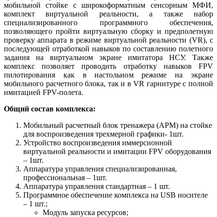
мобильной стойке с широкоформатным сенсорным МФИ,
комплект виртуальной реальности, а также набор
специализированного программного обеспечения,
позволяющего пройти виртуальную сборку и предполетную
проверку аппарата в режиме виртуальной реальности (VR), с
последующей отработкой навыков по составлению полетного
задания на виртуальном экране имитатора НСУ. Также
комплекс позволяет проводить отработку навыков FPV
пилотирования как в настольном режиме на экране
мобильного расчетного блока, так и в VR гарнитуре с полной
имитацией FPV-полета.
Общий состав комплекса:
Мобильный расчетный блок тренажера (АРМ) на стойке
для воспроизведения трехмерной графики- 1шт.
Устройство воспроизведения иммерсионной
виртуальной реальности и имитации FPV оборудования
– 1шт.
Аппаратура управления специализированная,
профессиональная – 1шт.
Аппаратура управления стандартная – 1 шт.
Программное обеспечение комплекса на USB носителе
– 1 шт.;
Модуль запуска ресурсов;