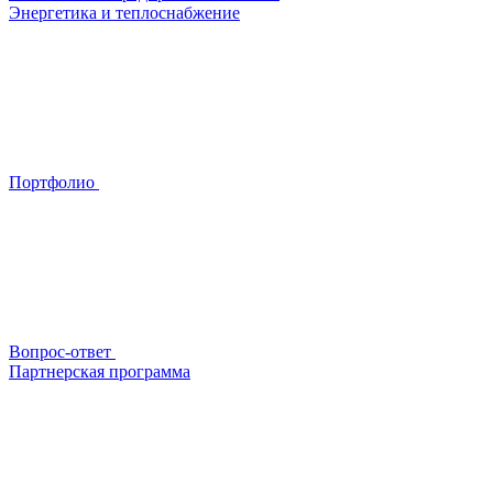
Энергетика и теплоснабжение
Портфолио
Вопрос-ответ
Партнерская программа