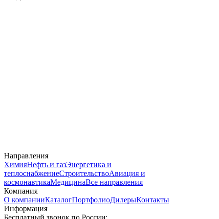
Направления
Химия
Нефть и газ
Энергетика и
теплоснабжение
Строительство
Авиация и
космонавтика
Медицина
Все направления
Компания
О компании
Каталог
Портфолио
Дилеры
Контакты
Информация
Бесплатный звонок по России: