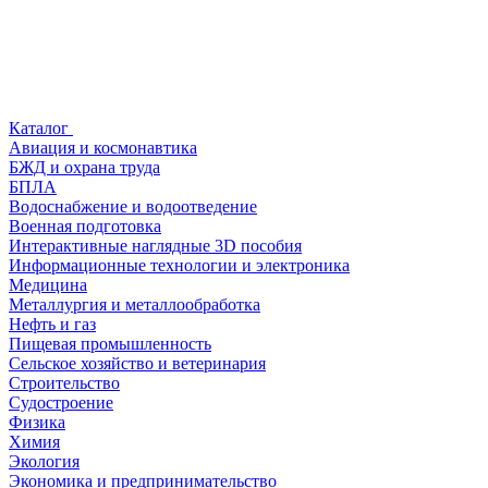
Каталог
Авиация и космонавтика
БЖД и охрана труда
БПЛА
Водоснабжение и водоотведение
Военная подготовка
Интерактивные наглядные 3D пособия
Информационные технологии и электроника
Медицина
Металлургия и металлообработка
Нефть и газ
Пищевая промышленность
Сельское хозяйство и ветеринария
Строительство
Судостроение
Физика
Химия
Экология
Экономика и предпринимательство