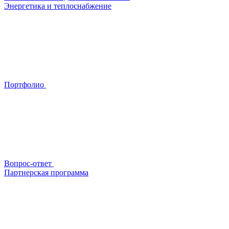
Энергетика и теплоснабжение
Портфолио
Вопрос-ответ
Партнерская программа