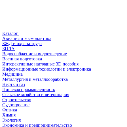
Каталог
Авиация и космонавтика
БЖД и охрана труда
БПЛА
Водоснабжение и водоотведение
Военная подготовка
Интерактивные наглядные 3D пособия
Информационные технологии и электроника
Медицина
Металлургия и металлообработка
Нефть и газ
Пищевая промышленность
Сельское хозяйство и ветеринария
Строительство
Судостроение
Физика
Химия
Экология
Экономика и предпринимательство