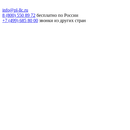
info@pl-llc.ru
8 (800) 550 89 72
бесплатно по России
+7 (499) 685 80 00
звонки из других стран