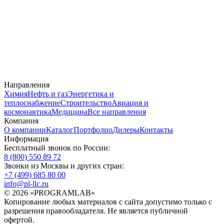
Направления
Химия
Нефть и газ
Энергетика и
теплоснабжение
Строительство
Авиация и
космонавтика
Медицина
Все направления
Компания
О компании
Каталог
Портфолио
Дилеры
Контакты
Информация
Бесплатный звонок по России:
8 (800) 550 89 72
Звонки из Москвы и других стран:
+7 (499) 685 80 00
info@pl-llc.ru
© 2026 «PROGRAMLAB»
Копирование любых материалов с сайта допустимо только с
разрешения правообладателя. Не является публичной
офертой.