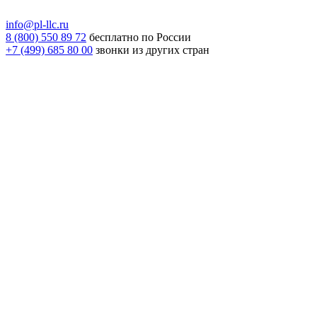
info@pl-llc.ru
8 (800) 550 89 72
бесплатно по России
+7 (499) 685 80 00
звонки из других стран