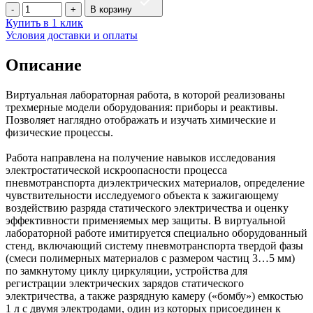
В корзину
Купить в 1 клик
Условия доставки и оплаты
Описание
Виртуальная лабораторная работа, в которой реализованы
трехмерные модели оборудования: приборы и реактивы.
Позволяет наглядно отображать и изучать химические и
физические процессы.
Работа направлена на получение навыков исследования
электростатической искроопасности процесса
пневмотранспорта диэлектрических материалов, определение
чувствительности исследуемого объекта к зажигающему
воздействию разряда статического электричества и оценку
эффективности применяемых мер защиты. В виртуальной
лабораторной работе имитируется специально оборудованный
стенд, включающий систему пневмотранспорта твердой фазы
(смеси полимерных материалов с размером частиц 3…5 мм)
по замкнутому циклу циркуляции, устройства для
регистрации электрических зарядов статического
электричества, а также разрядную камеру («бомбу») емкостью
1 л с двумя электродами, один из которых присоединен к