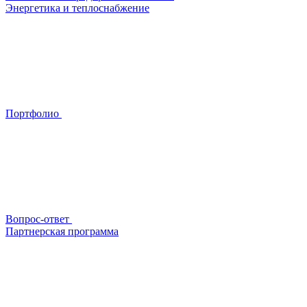
Энергетика и теплоснабжение
Портфолио
Вопрос-ответ
Партнерская программа