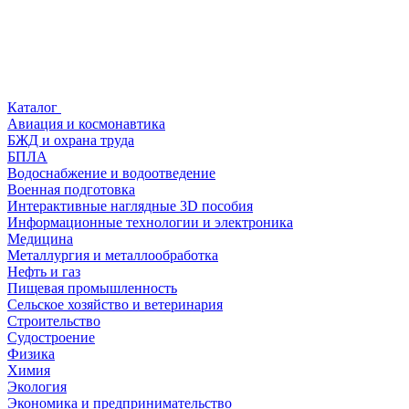
Каталог
Авиация и космонавтика
БЖД и охрана труда
БПЛА
Водоснабжение и водоотведение
Военная подготовка
Интерактивные наглядные 3D пособия
Информационные технологии и электроника
Медицина
Металлургия и металлообработка
Нефть и газ
Пищевая промышленность
Сельское хозяйство и ветеринария
Строительство
Судостроение
Физика
Химия
Экология
Экономика и предпринимательство