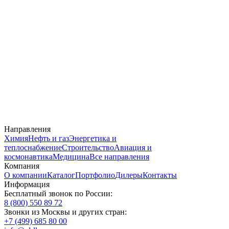
Направления
Химия
Нефть и газ
Энергетика и
теплоснабжение
Строительство
Авиация и
космонавтика
Медицина
Все направления
Компания
О компании
Каталог
Портфолио
Дилеры
Контакты
Информация
Бесплатный звонок по России:
8 (800) 550 89 72
Звонки из Москвы и других стран:
+7 (499) 685 80 00