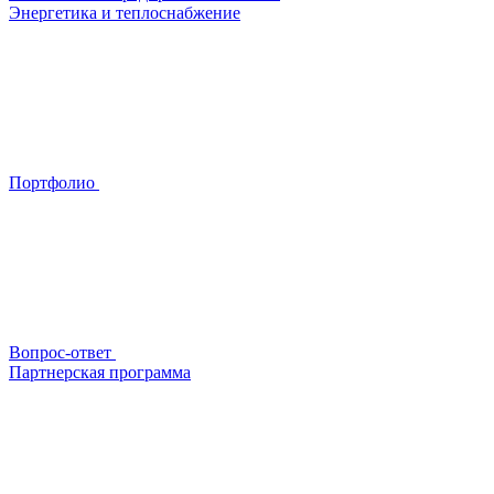
Энергетика и теплоснабжение
Портфолио
Вопрос-ответ
Партнерская программа