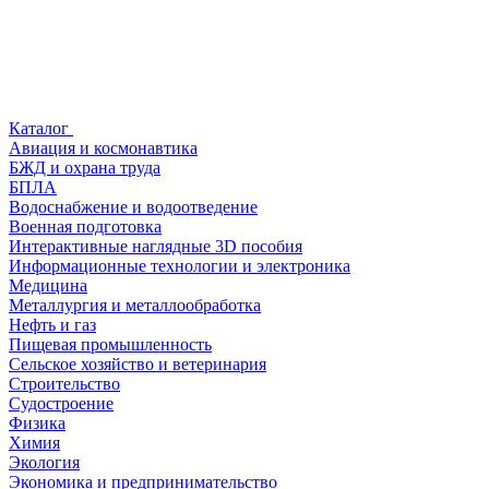
Каталог
Авиация и космонавтика
БЖД и охрана труда
БПЛА
Водоснабжение и водоотведение
Военная подготовка
Интерактивные наглядные 3D пособия
Информационные технологии и электроника
Медицина
Металлургия и металлообработка
Нефть и газ
Пищевая промышленность
Сельское хозяйство и ветеринария
Строительство
Судостроение
Физика
Химия
Экология
Экономика и предпринимательство