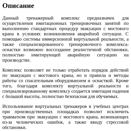
Описание
Данный тренажерный комплекс предназначен для
осуществления имитационных тренировочных занятий по
выполнению стандартных процедур эвакуации с мостового
крана в условиях возникновения аварийной ситуации. С
помощью системы иммерсионной виртуальной реальности, а
также специализированного тренировочного комплекса-
оснастки возможно воссоздание реалистичной обстановки,
полностью имитирующей аварийную ситуацию на
производстве.
Комплекс позволяет не только отработать порядок действий
по эвакуации с мостового крана, но и правила и методы
работы со спасательным оборудованием и оснасткой. Кроме
того, благодаря комплекту виртуальной реальности и
специализированному комплексу создается имитация падения
с большой высоты, полностью безопасная для обучаемых.
Использование виртуальных тренажеров в учебных центрах
при производственных площадках позволит исключить
травматизм при эвакуации с мостового крана, возникающих
из-за человеческих ошибок, а также ввиду стрессовой
обстановки.