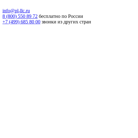
info@pl-llc.ru
8 (800) 550 89 72
бесплатно по России
+7 (499) 685 80 00
звонки из других стран