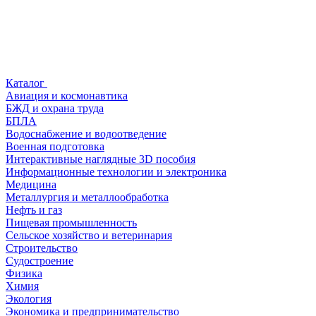
Каталог
Авиация и космонавтика
БЖД и охрана труда
БПЛА
Водоснабжение и водоотведение
Военная подготовка
Интерактивные наглядные 3D пособия
Информационные технологии и электроника
Медицина
Металлургия и металлообработка
Нефть и газ
Пищевая промышленность
Сельское хозяйство и ветеринария
Строительство
Судостроение
Физика
Химия
Экология
Экономика и предпринимательство