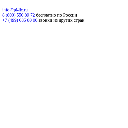
info@pl-llc.ru
8 (800) 550 89 72
бесплатно по России
+7 (499) 685 80 00
звонки из других стран