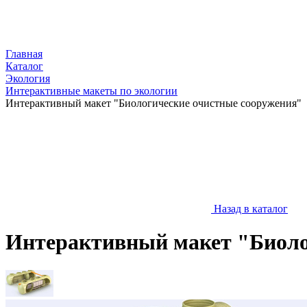
Главная
Каталог
Экология
Интерактивные макеты по экологии
Интерактивный макет "Биологические очистные сооружения"
Назад в каталог
Интерактивный макет "Биоло