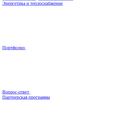
Энергетика и теплоснабжение
Портфолио
Вопрос-ответ
Партнерская программа