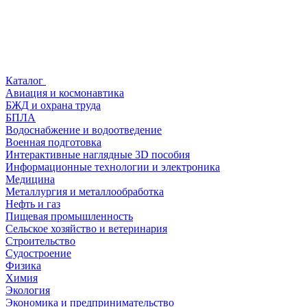
Каталог
Авиация и космонавтика
БЖД и охрана труда
БПЛА
Водоснабжение и водоотведение
Военная подготовка
Интерактивные наглядные 3D пособия
Информационные технологии и электроника
Медицина
Металлургия и металлообработка
Нефть и газ
Пищевая промышленность
Сельское хозяйство и ветеринария
Строительство
Судостроение
Физика
Химия
Экология
Экономика и предпринимательство