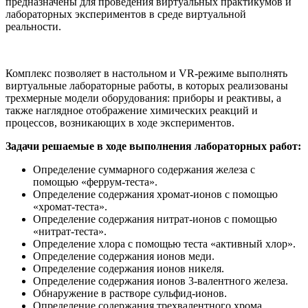
предназначены для проведения виртуальных практикумов и
лабораторных экспериментов в среде виртуальной
реальности.
Комплекс позволяет в настольном и VR-режиме выполнять
виртуальные лабораторные работы, в которых реализованы
трехмерные модели оборудования: приборы и реактивы, а
также наглядное отображение химических реакций и
процессов, возникающих в ходе экспериментов.
Задачи решаемые в ходе выполнения лабораторных работ:
Определение суммарного содержания железа с
помощью «феррум-теста».
Определение содержания хромат-ионов с помощью
«хромат-теста».
Определение содержания нитрат-ионов с помощью
«нитрат-теста».
Определение хлора с помощью теста «активный хлор».
Определение содержания ионов меди.
Определение содержания ионов никеля.
Определение содержания ионов 3-валентного железа.
Обнаружение в растворе сульфид-ионов.
Определение содержания трехвалентного хрома.