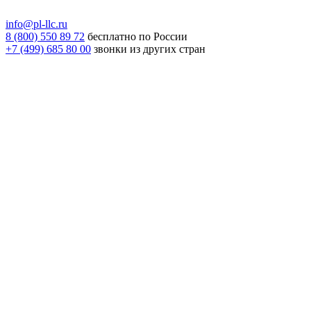
info@pl-llc.ru
8 (800) 550 89 72
бесплатно по России
+7 (499) 685 80 00
звонки из других стран