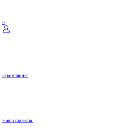
0
О компании
Наши проекты