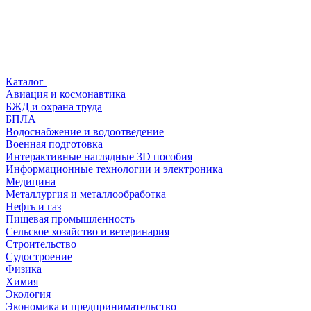
Каталог
Авиация и космонавтика
БЖД и охрана труда
БПЛА
Водоснабжение и водоотведение
Военная подготовка
Интерактивные наглядные 3D пособия
Информационные технологии и электроника
Медицина
Металлургия и металлообработка
Нефть и газ
Пищевая промышленность
Сельское хозяйство и ветеринария
Строительство
Судостроение
Физика
Химия
Экология
Экономика и предпринимательство