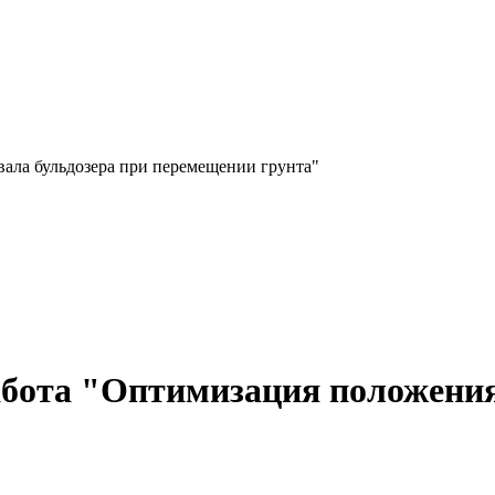
вала бульдозера при перемещении грунта"
бота "Оптимизация положения