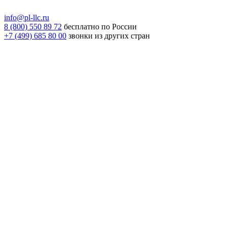
info@pl-llc.ru
8 (800) 550 89 72
бесплатно по России
+7 (499) 685 80 00
звонки из других стран