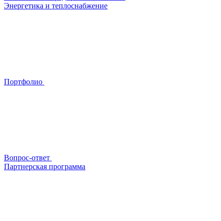
Энергетика и теплоснабжение
Портфолио
Вопрос-ответ
Партнерская программа