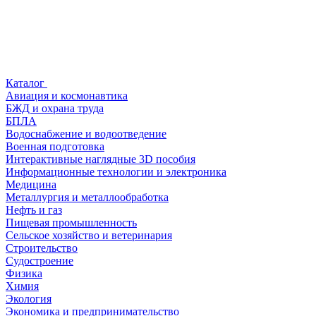
Каталог
Авиация и космонавтика
БЖД и охрана труда
БПЛА
Водоснабжение и водоотведение
Военная подготовка
Интерактивные наглядные 3D пособия
Информационные технологии и электроника
Медицина
Металлургия и металлообработка
Нефть и газ
Пищевая промышленность
Сельское хозяйство и ветеринария
Строительство
Судостроение
Физика
Химия
Экология
Экономика и предпринимательство