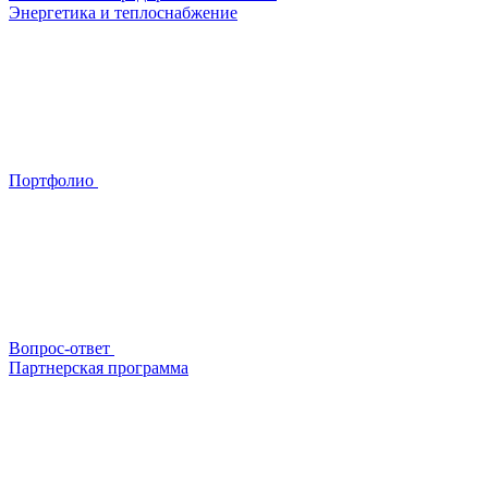
Энергетика и теплоснабжение
Портфолио
Вопрос-ответ
Партнерская программа