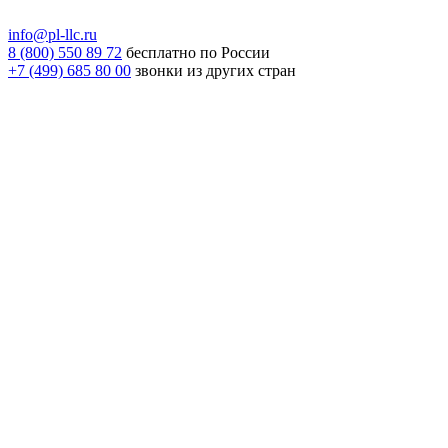
info@pl-llc.ru
8 (800) 550 89 72
бесплатно по России
+7 (499) 685 80 00
звонки из других стран