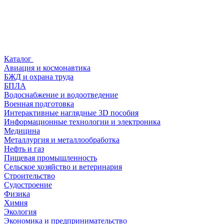
Каталог
Авиация и космонавтика
БЖД и охрана труда
БПЛА
Водоснабжение и водоотведение
Военная подготовка
Интерактивные наглядные 3D пособия
Информационные технологии и электроника
Медицина
Металлургия и металлообработка
Нефть и газ
Пищевая промышленность
Сельское хозяйство и ветеринария
Строительство
Судостроение
Физика
Химия
Экология
Экономика и предпринимательство