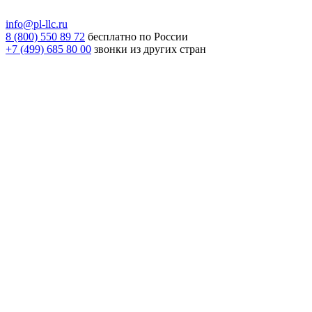
info@pl-llc.ru
8 (800) 550 89 72
бесплатно по России
+7 (499) 685 80 00
звонки из других стран