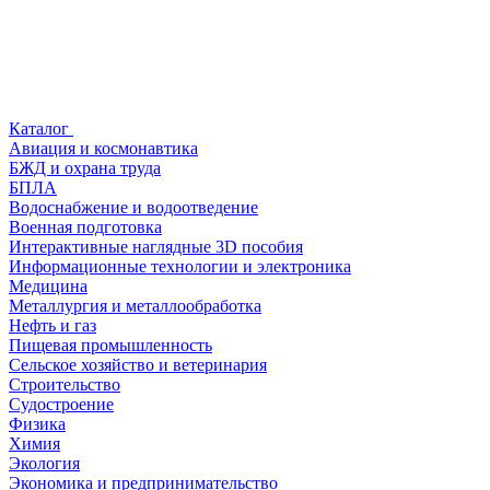
Каталог
Авиация и космонавтика
БЖД и охрана труда
БПЛА
Водоснабжение и водоотведение
Военная подготовка
Интерактивные наглядные 3D пособия
Информационные технологии и электроника
Медицина
Металлургия и металлообработка
Нефть и газ
Пищевая промышленность
Сельское хозяйство и ветеринария
Строительство
Судостроение
Физика
Химия
Экология
Экономика и предпринимательство