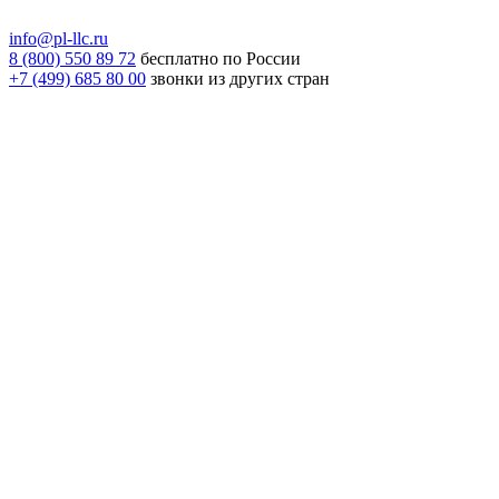
info@pl-llc.ru
8 (800) 550 89 72
бесплатно по России
+7 (499) 685 80 00
звонки из других стран