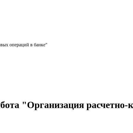
овых операций в банке"
бота "Организация расчетно-к