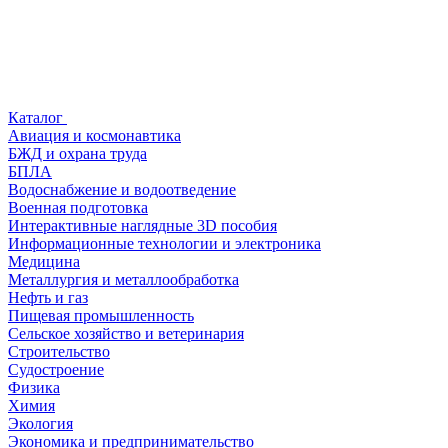
Каталог
Авиация и космонавтика
БЖД и охрана труда
БПЛА
Водоснабжение и водоотведение
Военная подготовка
Интерактивные наглядные 3D пособия
Информационные технологии и электроника
Медицина
Металлургия и металлообработка
Нефть и газ
Пищевая промышленность
Сельское хозяйство и ветеринария
Строительство
Судостроение
Физика
Химия
Экология
Экономика и предпринимательство