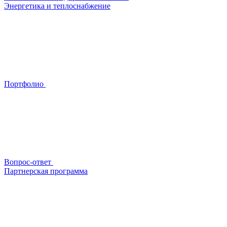
Энергетика и теплоснабжение
Портфолио
Вопрос-ответ
Партнерская программа