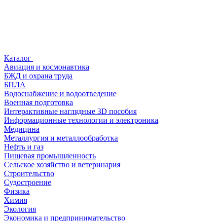
Каталог
Авиация и космонавтика
БЖД и охрана труда
БПЛА
Водоснабжение и водоотведение
Военная подготовка
Интерактивные наглядные 3D пособия
Информационные технологии и электроника
Медицина
Металлургия и металлообработка
Нефть и газ
Пищевая промышленность
Сельское хозяйство и ветеринария
Строительство
Судостроение
Физика
Химия
Экология
Экономика и предпринимательство