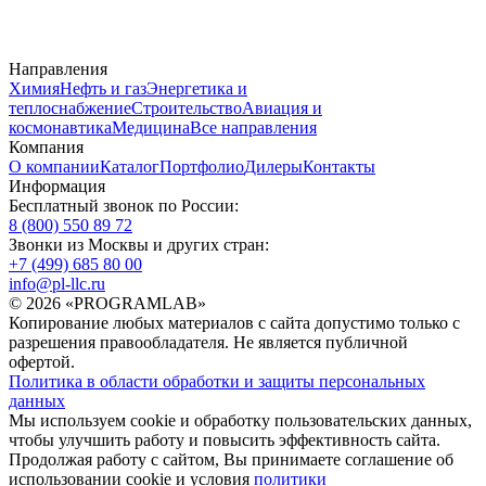
Направления
Химия
Нефть и газ
Энергетика и
теплоснабжение
Строительство
Авиация и
космонавтика
Медицина
Все направления
Компания
О компании
Каталог
Портфолио
Дилеры
Контакты
Информация
Бесплатный звонок по России:
8 (800) 550 89 72
Звонки из Москвы и других стран:
+7 (499) 685 80 00
info@pl-llc.ru
© 2026 «PROGRAMLAB»
Копирование любых материалов с сайта допустимо только с
разрешения правообладателя. Не является публичной
офертой.
Политика в области обработки и защиты персональных
данных
Мы используем cookie и обработку пользовательских данных,
чтобы улучшить работу и повысить эффективность сайта.
Продолжая работу с сайтом, Вы принимаете соглашение об
использовании cookie и условия
политики