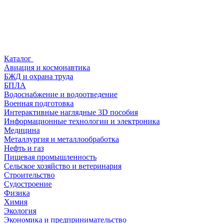
Каталог
Авиация и космонавтика
БЖД и охрана труда
БПЛА
Водоснабжение и водоотведение
Военная подготовка
Интерактивные наглядные 3D пособия
Информационные технологии и электроника
Медицина
Металлургия и металлообработка
Нефть и газ
Пищевая промышленность
Сельское хозяйство и ветеринария
Строительство
Судостроение
Физика
Химия
Экология
Экономика и предпринимательство