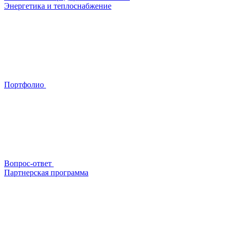
Энергетика и теплоснабжение
Портфолио
Вопрос-ответ
Партнерская программа