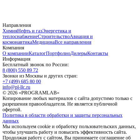
Направления
Химия
Нефть и газ
Энергетика и
теплоснабжение
Строительство
Авиация и
космонавтика
Медицина
Все направления
Компания
О компании
Каталог
Портфолио
Дилеры
Контакты
Информация
Бесплатный звонок по России:
8 (800) 550 89 72
Звонки из Москвы и других стран:
+7 (499) 685 80 00
info@pl-llc.ru
© 2026 «PROGRAMLAB»
Копирование любых материалов с сайта допустимо только с
разрешения правообладателя. Не является публичной
офертой.
Политика в области обработки и защиты персональных
данных
Мы используем cookie и обработку пользовательских данных,
чтобы улучшить работу и повысить эффективность сайта.
Продолжая работу с сайтом, Вы принимаете соглашение об