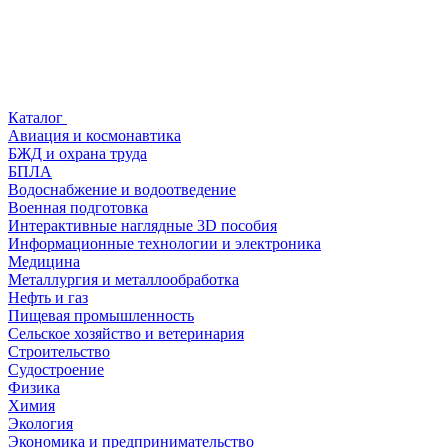
Каталог
Авиация и космонавтика
БЖД и охрана труда
БПЛА
Водоснабжение и водоотведение
Военная подготовка
Интерактивные наглядные 3D пособия
Информационные технологии и электроника
Медицина
Металлургия и металлообработка
Нефть и газ
Пищевая промышленность
Сельское хозяйство и ветеринария
Строительство
Судостроение
Физика
Химия
Экология
Экономика и предпринимательство