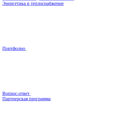
Энергетика и теплоснабжение
Портфолио
Вопрос-ответ
Партнерская программа