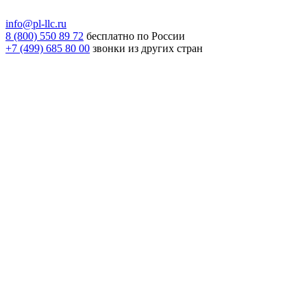
info@pl-llc.ru
8 (800) 550 89 72
бесплатно по России
+7 (499) 685 80 00
звонки из других стран