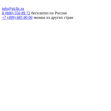
info@pl-llc.ru
8 (800) 550 89 72
бесплатно по России
+7 (499) 685 80 00
звонки из других стран