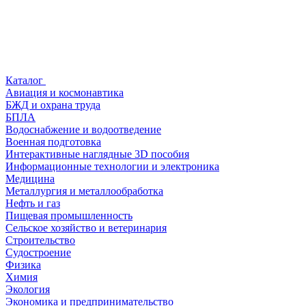
Каталог
Авиация и космонавтика
БЖД и охрана труда
БПЛА
Водоснабжение и водоотведение
Военная подготовка
Интерактивные наглядные 3D пособия
Информационные технологии и электроника
Медицина
Металлургия и металлообработка
Нефть и газ
Пищевая промышленность
Сельское хозяйство и ветеринария
Строительство
Судостроение
Физика
Химия
Экология
Экономика и предпринимательство