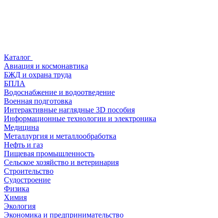
Каталог
Авиация и космонавтика
БЖД и охрана труда
БПЛА
Водоснабжение и водоотведение
Военная подготовка
Интерактивные наглядные 3D пособия
Информационные технологии и электроника
Медицина
Металлургия и металлообработка
Нефть и газ
Пищевая промышленность
Сельское хозяйство и ветеринария
Строительство
Судостроение
Физика
Химия
Экология
Экономика и предпринимательство