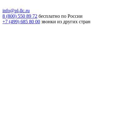
info@pl-llc.ru
8 (800) 550 89 72
бесплатно по России
+7 (499) 685 80 00
звонки из других стран