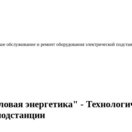
кое обслуживание и ремонт оборудования электрической подста
вая энергетика" - Технологи
подстанции