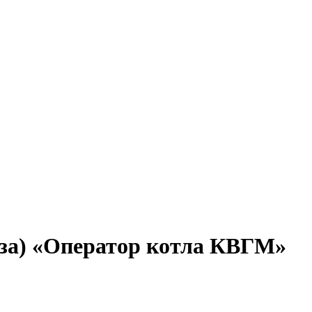
за) «Оператор котла КВГМ»