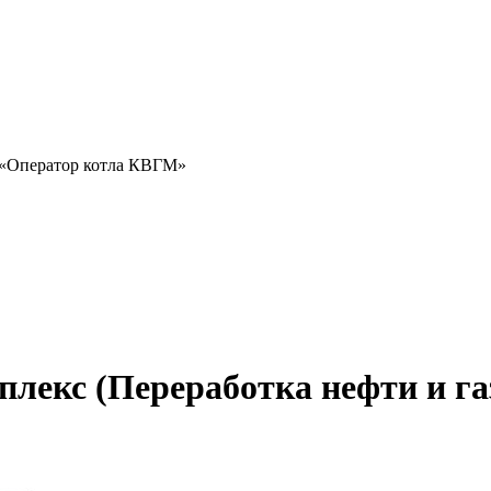
) «Оператор котла КВГМ»
лекс (Переработка нефти и га