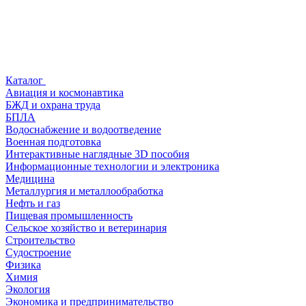
Каталог
Авиация и космонавтика
БЖД и охрана труда
БПЛА
Водоснабжение и водоотведение
Военная подготовка
Интерактивные наглядные 3D пособия
Информационные технологии и электроника
Медицина
Металлургия и металлообработка
Нефть и газ
Пищевая промышленность
Сельское хозяйство и ветеринария
Строительство
Судостроение
Физика
Химия
Экология
Экономика и предпринимательство