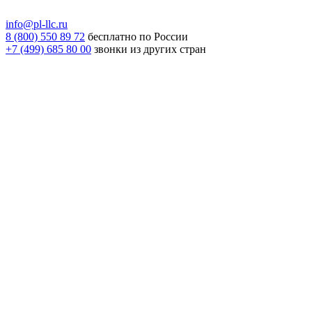
info@pl-llc.ru
8 (800) 550 89 72
бесплатно по России
+7 (499) 685 80 00
звонки из других стран