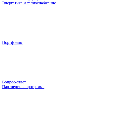
Энергетика и теплоснабжение
Портфолио
Вопрос-ответ
Партнерская программа