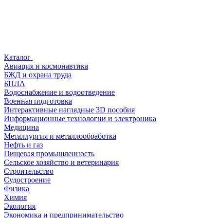
Каталог
Авиация и космонавтика
БЖД и охрана труда
БПЛА
Водоснабжение и водоотведение
Военная подготовка
Интерактивные наглядные 3D пособия
Информационные технологии и электроника
Медицина
Металлургия и металлообработка
Нефть и газ
Пищевая промышленность
Сельское хозяйство и ветеринария
Строительство
Судостроение
Физика
Химия
Экология
Экономика и предпринимательство