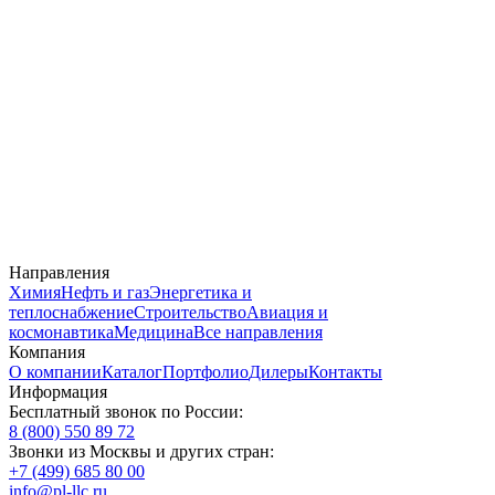
Направления
Химия
Нефть и газ
Энергетика и
теплоснабжение
Строительство
Авиация и
космонавтика
Медицина
Все направления
Компания
О компании
Каталог
Портфолио
Дилеры
Контакты
Информация
Бесплатный звонок по России:
8 (800) 550 89 72
Звонки из Москвы и других стран:
+7 (499) 685 80 00
info@pl-llc.ru