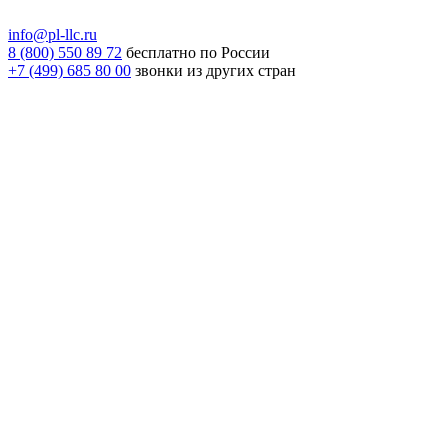
info@pl-llc.ru
8 (800) 550 89 72
бесплатно по России
+7 (499) 685 80 00
звонки из других стран