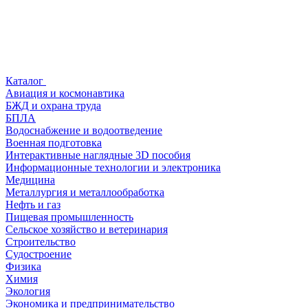
Каталог
Авиация и космонавтика
БЖД и охрана труда
БПЛА
Водоснабжение и водоотведение
Военная подготовка
Интерактивные наглядные 3D пособия
Информационные технологии и электроника
Медицина
Металлургия и металлообработка
Нефть и газ
Пищевая промышленность
Сельское хозяйство и ветеринария
Строительство
Судостроение
Физика
Химия
Экология
Экономика и предпринимательство