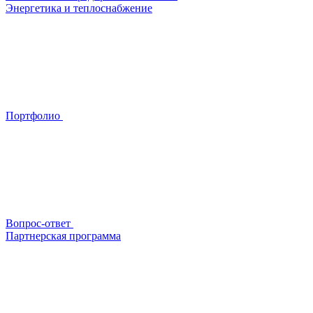
Энергетика и теплоснабжение
Портфолио
Вопрос-ответ
Партнерская программа