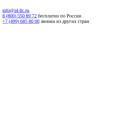
info@pl-llc.ru
8 (800) 550 89 72
бесплатно по России
+7 (499) 685 80 00
звонки из других стран