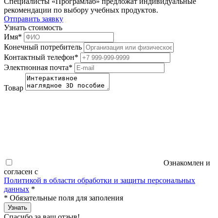
Специалисты «Програмлаб» предложат индивидуальные
рекомендации по выбору учебных продуктов.
Отправить заявку
Узнать стоимость
Имя
*
Конечный потребитель
Контактный телефон
*
Электнонная почта
*
Товар
Ознакомлен и
согласен с
Политикой в области обработки и защиты персональных
данных
*
*
Обязательные поля для заполения
Узнать
Спасибо за ваш отзыв!