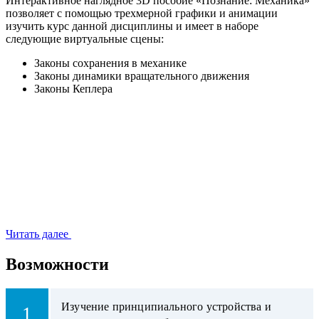
Интерактивное наглядное 3D пособие «Познание: Механика»
позволяет с помощью трехмерной графики и анимации
изучить курс данной дисциплины и имеет в наборе
следующие виртуальные сцены:
Законы сохранения в механике
Законы динамики вращательного движения
Законы Кеплера
Читать далее
Возможности
Изучение принципиального устройства и
1