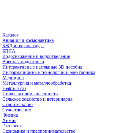
Каталог
Авиация и космонавтика
БЖД и охрана труда
БПЛА
Водоснабжение и водоотведение
Военная подготовка
Интерактивные наглядные 3D пособия
Информационные технологии и электроника
Медицина
Металлургия и металлообработка
Нефть и газ
Пищевая промышленность
Сельское хозяйство и ветеринария
Строительство
Судостроение
Физика
Химия
Экология
Экономика и предпринимательство