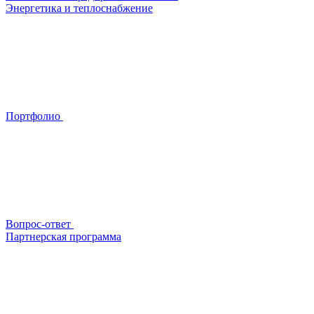
Энергетика и теплоснабжение
Портфолио
Вопрос-ответ
Партнерская программа