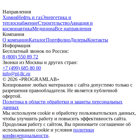
Направления
Химия
Нефть и газ
Энергетика и
теплоснабжение
Строительство
Авиация и
космонавтика
Медицина
Все направления
Компания
О компании
Каталог
Портфолио
Дилеры
Контакты
Информация
Бесплатный звонок по России:
8 (800) 550 89 72
Звонки из Москвы и других стран:
+7 (499) 685 80 00
info@pl-llc.ru
© 2026 «PROGRAMLAB»
Копирование любых материалов с сайта допустимо только с
разрешения правообладателя. Не является публичной
офертой.
Политика в области обработки и защиты персональных
данных
Мы используем cookie и обработку пользовательских данных,
чтобы улучшить работу и повысить эффективность сайта.
Продолжая работу с сайтом, Вы принимаете соглашение об
использовании cookie и условия
политики
конфиденциальности
.