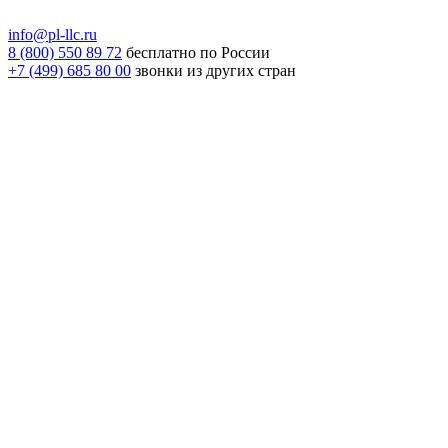
info@pl-llc.ru
8 (800) 550 89 72
бесплатно по России
+7 (499) 685 80 00
звонки из других стран