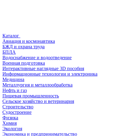
Каталог
Авиация и космонавтика
БЖД и охрана труда
БПЛА
Водоснабжение и водоотведение
Военная подготовка
Интерактивные наглядные 3D пособия
Информационные технологии и электроника
Медицина
Металлургия и металлообработка
Нефть и газ
Пищевая промышленность
Сельское хозяйство и ветеринария
Строительство
Судостроение
Физика
Химия
Экология
Экономика и предпринимательство