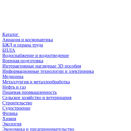
Каталог
Авиация и космонавтика
БЖД и охрана труда
БПЛА
Водоснабжение и водоотведение
Военная подготовка
Интерактивные наглядные 3D пособия
Информационные технологии и электроника
Медицина
Металлургия и металлообработка
Нефть и газ
Пищевая промышленность
Сельское хозяйство и ветеринария
Строительство
Судостроение
Физика
Химия
Экология
Экономика и предпринимательство