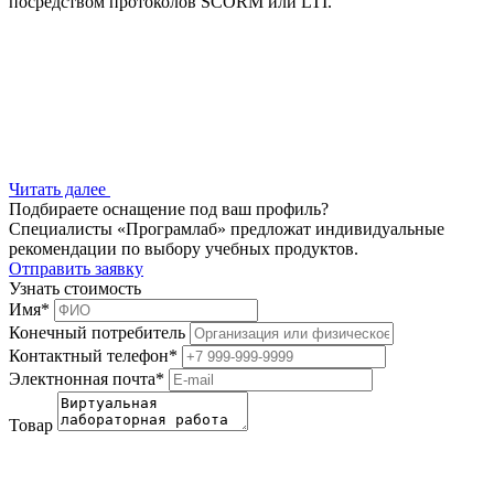
посредством протоколов SCORM или LTI.
Читать далее
Подбираете оснащение под ваш профиль?
Специалисты «Програмлаб» предложат индивидуальные
рекомендации по выбору учебных продуктов.
Отправить заявку
Узнать стоимость
Имя
*
Конечный потребитель
Контактный телефон
*
Электнонная почта
*
Товар