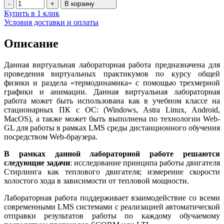
В корзину
Купить в 1 клик
Условия доставки и оплаты
Описание
Данная виртуальная лабораторная работа предназначена для
проведения виртуальных практикумов по курсу общей
физики и раздела «термодинамика» с помощью трехмерной
графики и анимации. Данная виртуальная лабораторная
работа может быть использована как в учебном классе на
стационарных ПК с ОС: (Windows, Astra Linux, Android,
MacOS), а также может быть выполнена по технологии Web-
GL для работы в рамках LMS среды дистанционного обучения
посредством Web-браузера.
В рамках данной лабораторной работе решаются
следующие задачи
: исследование принципа работы двигателя
Стирлинга как теплового двигателя; измерение скорости
холостого хода в зависимости от тепловой мощности.
Лабораторная работа поддерживает взаимодействие со всеми
современными LMS системами с реализацией автоматической
отправки результатов работы по каждому обучаемому