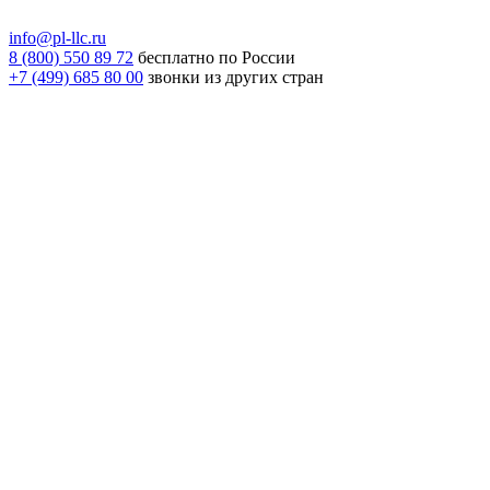
info@pl-llc.ru
8 (800) 550 89 72
бесплатно по России
+7 (499) 685 80 00
звонки из других стран