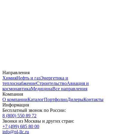
Направления
Химия
Нефть и газ
Энергетика и
теплоснабжение
Строительство
Авиация и
космонавтика
Медицина
Все направления
Компания
О компании
Каталог
Портфолио
Дилеры
Контакты
Информация
Бесплатный звонок по России:
8 (800) 550 89 72
Звонки из Москвы и других стран:
+7 (499) 685 80 00
info@pl-llc.ru