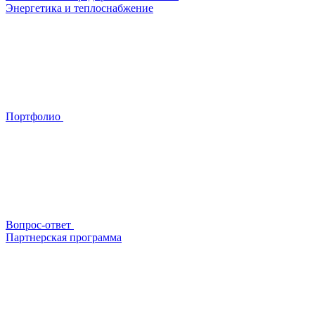
Энергетика и теплоснабжение
Портфолио
Вопрос-ответ
Партнерская программа