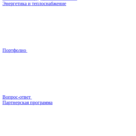
Энергетика и теплоснабжение
Портфолио
Вопрос-ответ
Партнерская программа