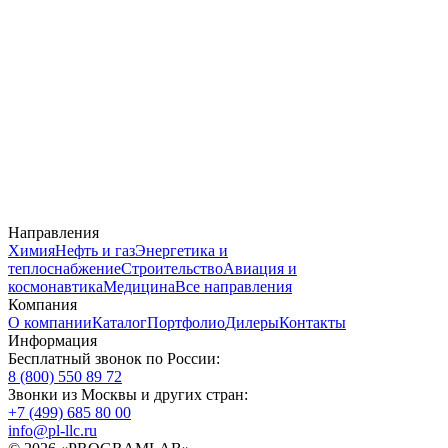
Направления
Химия
Нефть и газ
Энергетика и
теплоснабжение
Строительство
Авиация и
космонавтика
Медицина
Все направления
Компания
О компании
Каталог
Портфолио
Дилеры
Контакты
Информация
Бесплатный звонок по России:
8 (800) 550 89 72
Звонки из Москвы и других стран:
+7 (499) 685 80 00
info@pl-llc.ru