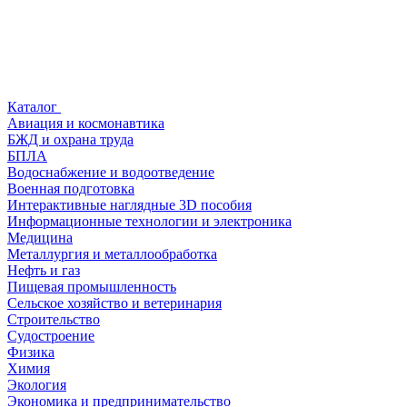
Каталог
Авиация и космонавтика
БЖД и охрана труда
БПЛА
Водоснабжение и водоотведение
Военная подготовка
Интерактивные наглядные 3D пособия
Информационные технологии и электроника
Медицина
Металлургия и металлообработка
Нефть и газ
Пищевая промышленность
Сельское хозяйство и ветеринария
Строительство
Судостроение
Физика
Химия
Экология
Экономика и предпринимательство