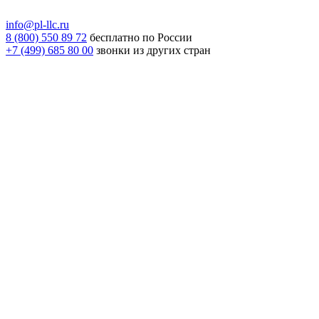
info@pl-llc.ru
8 (800) 550 89 72
бесплатно по России
+7 (499) 685 80 00
звонки из других стран