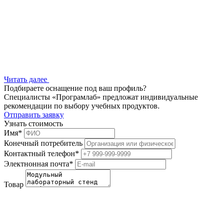
Читать далее
Подбираете оснащение под ваш профиль?
Специалисты «Програмлаб» предложат индивидуальные
рекомендации по выбору учебных продуктов.
Отправить заявку
Узнать стоимость
Имя
*
Конечный потребитель
Контактный телефон
*
Электнонная почта
*
Товар