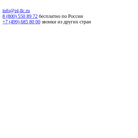
info@pl-llc.ru
8 (800) 550 89 72
бесплатно по России
+7 (499) 685 80 00
звонки из других стран