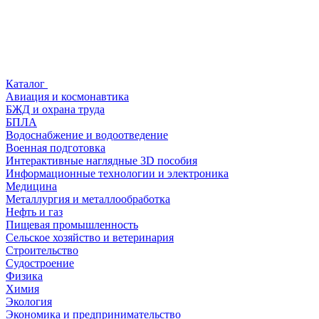
Каталог
Авиация и космонавтика
БЖД и охрана труда
БПЛА
Водоснабжение и водоотведение
Военная подготовка
Интерактивные наглядные 3D пособия
Информационные технологии и электроника
Медицина
Металлургия и металлообработка
Нефть и газ
Пищевая промышленность
Сельское хозяйство и ветеринария
Строительство
Судостроение
Физика
Химия
Экология
Экономика и предпринимательство