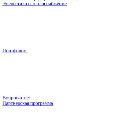
Энергетика и теплоснабжение
Портфолио
Вопрос-ответ
Партнерская программа