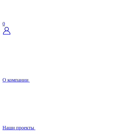
0
О компании
Наши проекты