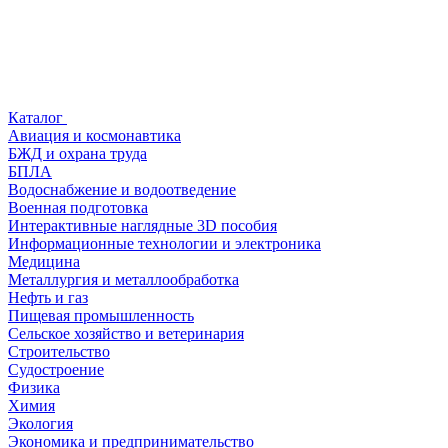
Каталог
Авиация и космонавтика
БЖД и охрана труда
БПЛА
Водоснабжение и водоотведение
Военная подготовка
Интерактивные наглядные 3D пособия
Информационные технологии и электроника
Медицина
Металлургия и металлообработка
Нефть и газ
Пищевая промышленность
Сельское хозяйство и ветеринария
Строительство
Судостроение
Физика
Химия
Экология
Экономика и предпринимательство