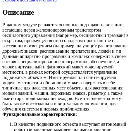
Описание
В данном модуле решаются основные подзадачи навигации,
встающие перед железнодорожным транспортом
беспилотного управления (например, беспилотный трамвай) в
открытом, преимущественно городском пространстве с
рассеянным освещением (например, на улице): распознавание
дорожных знаков, распознавание препятствий, людей и т.п.
Данный аппаратно-программный комплекс содержит в своем
составе специализированное программное обеспечение, а
также виртуальный и физический макет моделируемой
местности, в рамках которой осуществляется управление
подвижным объектом. Имитируемая или синтезируемая
модель местности и обстановки может содержать в себе
типичные для населенных мест объекты для распознавания:
модели зданий, машин, дорожных знаков, разметку, а также
имитаторы подвижных пешеходов. Все эти элементы могут
быть также воссозданы и в виртуальном окружении, для
обучения системы в первых приближениях.
Функциональные характеристики:
В качестве подвижного объекта выступает автономный
роботизированный комплекс на имитированной