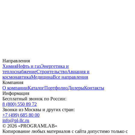
Направления
Химия
Нефть и газ
Энергетика и
теплоснабжение
Строительство
Авиация и
космонавтика
Медицина
Все направления
Компания
О компании
Каталог
Портфолио
Дилеры
Контакты
Информация
Бесплатный звонок по России:
8 (800) 550 89 72
Звонки из Москвы и других стран:
+7 (499) 685 80 00
info@pl-llc.ru
© 2026 «PROGRAMLAB»
Копирование любых материалов с сайта допустимо только с