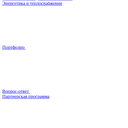
Энергетика и теплоснабжение
Портфолио
Вопрос-ответ
Партнерская программа