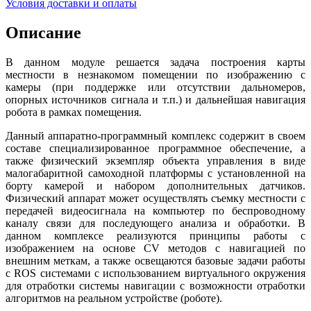
Условия доставки и оплаты
Описание
В данном модуле решается задача построения карты
местности в незнакомом помещении по изображению с
камеры (при поддержке или отсутствии дальномеров,
опорных источников сигнала и т.п.) и дальнейшая навигация
робота в рамках помещения.
Данный аппаратно-программный комплекс содержит в своем
составе специализированное программное обеспечение, а
также физический экземпляр объекта управления в виде
малогабаритной самоходной платформы с установленной на
борту камерой и набором дополнительных датчиков.
Физический аппарат может осуществлять съемку местности с
передачей видеосигнала на компьютер по беспроводному
каналу связи для последующего анализа и обработки. В
данном комплексе реализуются принципы работы с
изображением на основе CV методов с навигацией по
внешним меткам, а также освещаются базовые задачи работы
с ROS системами с использованием виртуального окружения
для отработки системы навигации c возможности отработки
алгоритмов на реальном устройстве (роботе).