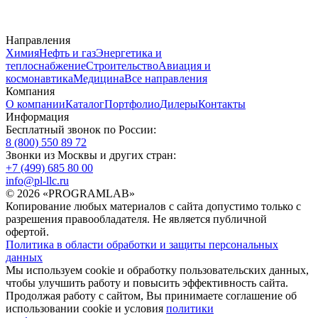
Направления
Химия
Нефть и газ
Энергетика и
теплоснабжение
Строительство
Авиация и
космонавтика
Медицина
Все направления
Компания
О компании
Каталог
Портфолио
Дилеры
Контакты
Информация
Бесплатный звонок по России:
8 (800) 550 89 72
Звонки из Москвы и других стран:
+7 (499) 685 80 00
info@pl-llc.ru
© 2026 «PROGRAMLAB»
Копирование любых материалов с сайта допустимо только с
разрешения правообладателя. Не является публичной
офертой.
Политика в области обработки и защиты персональных
данных
Мы используем cookie и обработку пользовательских данных,
чтобы улучшить работу и повысить эффективность сайта.
Продолжая работу с сайтом, Вы принимаете соглашение об
использовании cookie и условия
политики