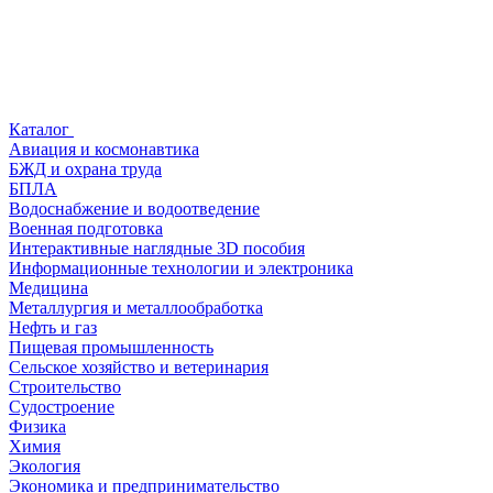
Каталог
Авиация и космонавтика
БЖД и охрана труда
БПЛА
Водоснабжение и водоотведение
Военная подготовка
Интерактивные наглядные 3D пособия
Информационные технологии и электроника
Медицина
Металлургия и металлообработка
Нефть и газ
Пищевая промышленность
Сельское хозяйство и ветеринария
Строительство
Судостроение
Физика
Химия
Экология
Экономика и предпринимательство