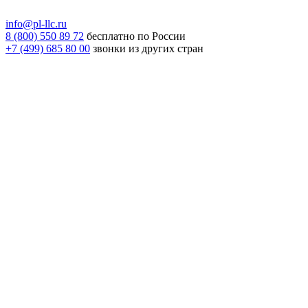
info@pl-llc.ru
8 (800) 550 89 72
бесплатно по России
+7 (499) 685 80 00
звонки из других стран