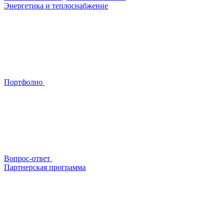
Энергетика и теплоснабжение
Портфолио
Вопрос-ответ
Партнерская программа