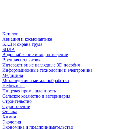
Каталог
Авиация и космонавтика
БЖД и охрана труда
БПЛА
Водоснабжение и водоотведение
Военная подготовка
Интерактивные наглядные 3D пособия
Информационные технологии и электроника
Медицина
Металлургия и металлообработка
Нефть и газ
Пищевая промышленность
Сельское хозяйство и ветеринария
Строительство
Судостроение
Физика
Химия
Экология
Экономика и предпринимательство