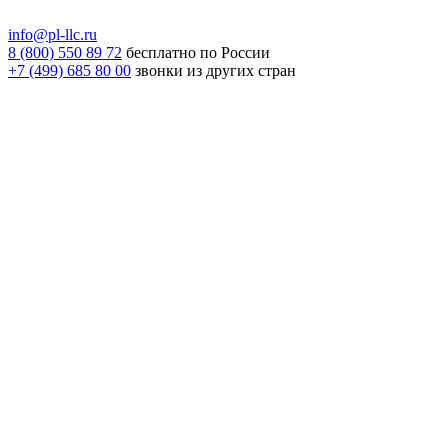
info@pl-llc.ru
8 (800) 550 89 72
бесплатно по России
+7 (499) 685 80 00
звонки из других стран