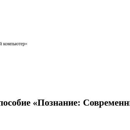
й компьютер»
 пособие «Познание: Современ