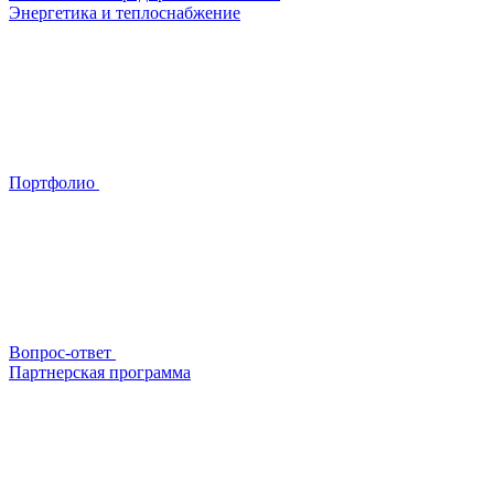
Энергетика и теплоснабжение
Портфолио
Вопрос-ответ
Партнерская программа