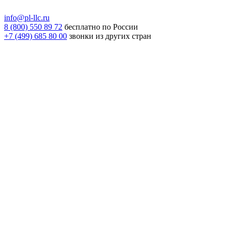
info@pl-llc.ru
8 (800) 550 89 72
бесплатно по России
+7 (499) 685 80 00
звонки из других стран