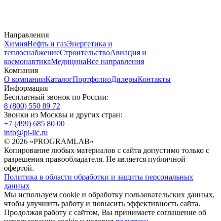
Направления
Химия
Нефть и газ
Энергетика и
теплоснабжение
Строительство
Авиация и
космонавтика
Медицина
Все направления
Компания
О компании
Каталог
Портфолио
Дилеры
Контакты
Информация
Бесплатный звонок по России:
8 (800) 550 89 72
Звонки из Москвы и других стран:
+7 (499) 685 80 00
info@pl-llc.ru
© 2026 «PROGRAMLAB»
Копирование любых материалов с сайта допустимо только с
разрешения правообладателя. Не является публичной
офертой.
Политика в области обработки и защиты персональных
данных
Мы используем cookie и обработку пользовательских данных,
чтобы улучшить работу и повысить эффективность сайта.
Продолжая работу с сайтом, Вы принимаете соглашение об