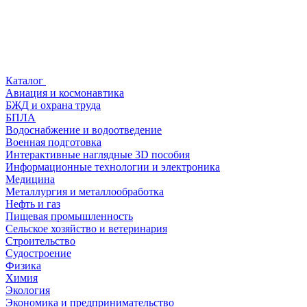
Каталог
Авиация и космонавтика
БЖД и охрана труда
БПЛА
Водоснабжение и водоотведение
Военная подготовка
Интерактивные наглядные 3D пособия
Информационные технологии и электроника
Медицина
Металлургия и металлообработка
Нефть и газ
Пищевая промышленность
Сельское хозяйство и ветеринария
Строительство
Судостроение
Физика
Химия
Экология
Экономика и предпринимательство