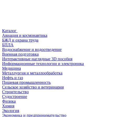
Каталог
Авиация и космонавтика
БЖД и охрана труда
БПЛА
Водоснабжение и водоотведение
Военная подготовка
Интерактивные наглядные 3D пособия
Информационные технологии и электроника
Медицина
Металлургия и металлообработка
Нефть и газ
Пищевая промышленность
Сельское хозяйство и ветеринария
Строительство
Судостроение
Физика
Химия
Экология
Экономика и предпринимательство