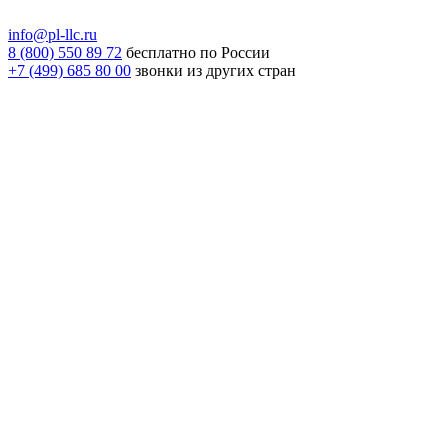
info@pl-llc.ru
8 (800) 550 89 72
бесплатно по России
+7 (499) 685 80 00
звонки из других стран