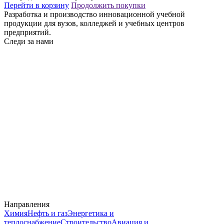
Перейти в корзину
Продолжить покупки
Разработка и производство инновационной учебной
продукции для вузов, колледжей и учебных центров
предприятий.
Следи за нами
Направления
Химия
Нефть и газ
Энергетика и
теплоснабжение
Строительство
Авиация и