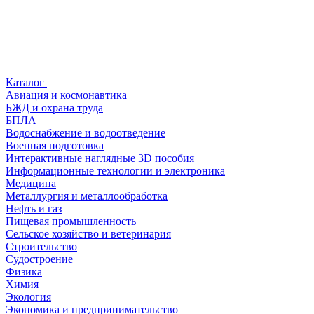
Каталог
Авиация и космонавтика
БЖД и охрана труда
БПЛА
Водоснабжение и водоотведение
Военная подготовка
Интерактивные наглядные 3D пособия
Информационные технологии и электроника
Медицина
Металлургия и металлообработка
Нефть и газ
Пищевая промышленность
Сельское хозяйство и ветеринария
Строительство
Судостроение
Физика
Химия
Экология
Экономика и предпринимательство