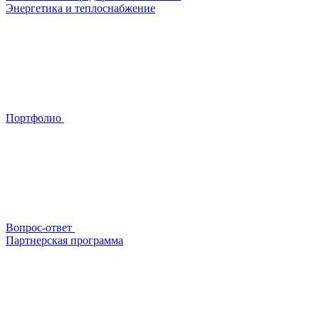
Энергетика и теплоснабжение
Портфолио
Вопрос-ответ
Партнерская программа