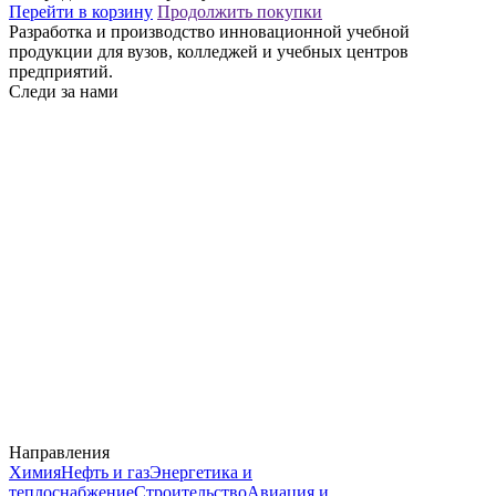
Перейти в корзину
Продолжить покупки
Разработка и производство инновационной учебной
продукции для вузов, колледжей и учебных центров
предприятий.
Следи за нами
Направления
Химия
Нефть и газ
Энергетика и
теплоснабжение
Строительство
Авиация и