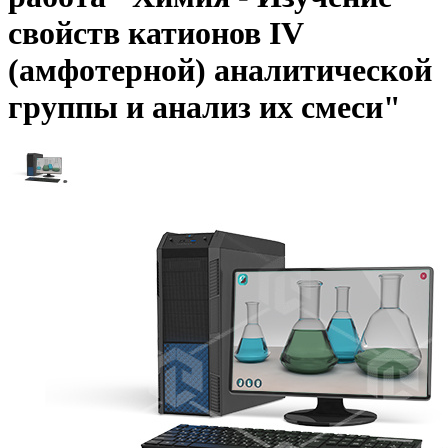
свойств катионов IV
(амфотерной) аналитической
группы и анализ их смеси"