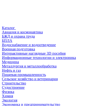
Каталог
Авиация и космонавтика
БЖД и охрана труда
БПЛА
Водоснабжение и водоотведение
Военная подготовка
Интерактивные наглядные 3D пособия
Информационные технологии и электроника
Медицина
Металлургия и металлообработка
Нефть и газ
Пищевая промышленность
Сельское хозяйство и ветеринария
Строительство
Судостроение
Физика
Химия
Экология
Экономика и предпринимательство