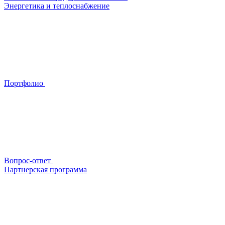
Энергетика и теплоснабжение
Портфолио
Вопрос-ответ
Партнерская программа