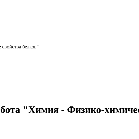
 свойства белков"
бота "Химия - Физико-химичес