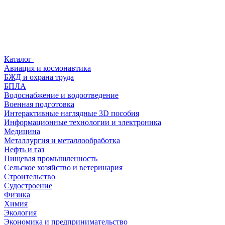
Каталог
Авиация и космонавтика
БЖД и охрана труда
БПЛА
Водоснабжение и водоотведение
Военная подготовка
Интерактивные наглядные 3D пособия
Информационные технологии и электроника
Медицина
Металлургия и металлообработка
Нефть и газ
Пищевая промышленность
Сельское хозяйство и ветеринария
Строительство
Судостроение
Физика
Химия
Экология
Экономика и предпринимательство