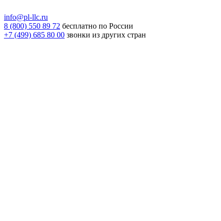
info@pl-llc.ru
8 (800) 550 89 72
бесплатно по России
+7 (499) 685 80 00
звонки из других стран