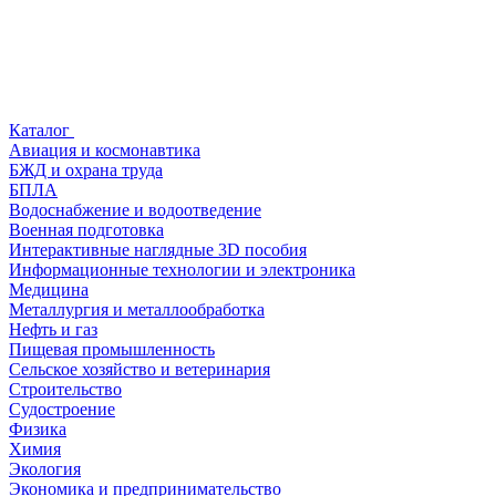
Каталог
Авиация и космонавтика
БЖД и охрана труда
БПЛА
Водоснабжение и водоотведение
Военная подготовка
Интерактивные наглядные 3D пособия
Информационные технологии и электроника
Медицина
Металлургия и металлообработка
Нефть и газ
Пищевая промышленность
Сельское хозяйство и ветеринария
Строительство
Судостроение
Физика
Химия
Экология
Экономика и предпринимательство