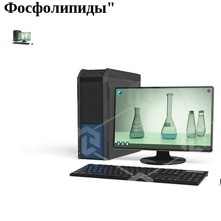
Фосфолипиды"