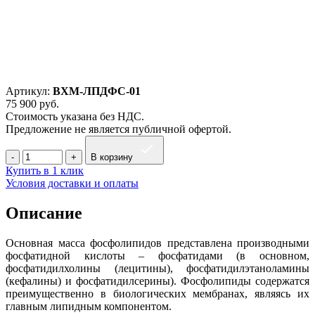
Артикул:
ВХМ-ЛПДФС-01
75 900
руб.
Стоимость указана без НДС.
Предложение не является публичной офертой.
В корзину
Купить в 1 клик
Условия доставки и оплаты
Описание
Основная масса фосфолипидов представлена производными
фосфатидной кислоты – фосфатидами (в основном,
фосфатидилхолины (лецитины), фосфатидилэтаноламины
(кефалины) и фосфатидилсерины). Фосфолипиды содержатся
преимущественно в биологических мембранах, являясь их
главным липидным компонентом.