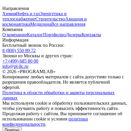
Направления
Химия
Нефть и газ
Энергетика и
теплоснабжение
Строительство
Авиация и
космонавтика
Медицина
Все направления
Компания
О компании
Каталог
Портфолио
Дилеры
Контакты
Информация
Бесплатный звонок по России:
8 (800) 550 89 72
Звонки из Москвы и других стран:
+7 (499) 685 80 00
info@pl-llc.ru
© 2026 «PROGRAMLAB»
Копирование любых материалов с сайта допустимо только с
разрешения правообладателя. Не является публичной
офертой.
Политика в области обработки и защиты персональных
данных
Мы используем cookie и обработку пользовательских данных,
чтобы улучшить работу и повысить эффективность сайта.
Продолжая работу с сайтом, Вы принимаете соглашение об
использовании cookie и условия
политики
конфиденциальности
.
Понятно