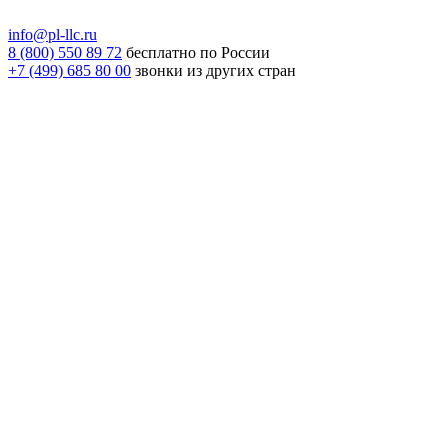
info@pl-llc.ru
8 (800) 550 89 72
бесплатно по России
+7 (499) 685 80 00
звонки из других стран