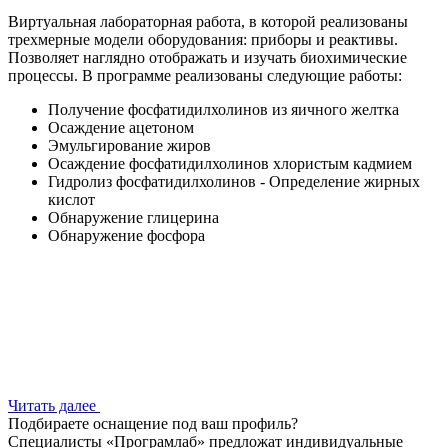
Виртуальная лабораторная работа, в которой реализованы
трехмерные модели оборудования: приборы и реактивы.
Позволяет наглядно отображать и изучать биохимические
процессы. В программе реализованы следующие работы:
Получение фосфатидилхолинов из яичного желтка
Осаждение ацетоном
Эмульгирование жиров
Осаждение фосфатидилхолинов хлористым кадмием
Гидролиз фосфатидилхолинов - Определение жирных
кислот
Обнаружение глицерина
Обнаружение фосфора
Читать далее
Подбираете оснащение под ваш профиль?
Специалисты «Програмлаб» предложат индивидуальные