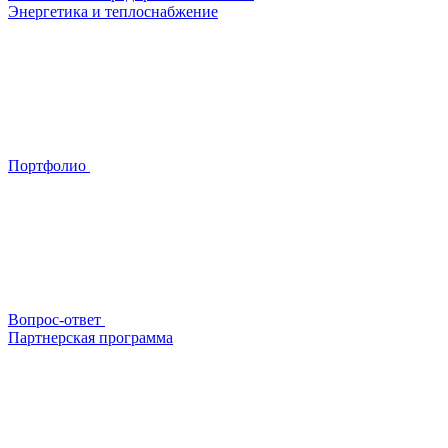
Энергетика и теплоснабжение
Портфолио
Вопрос-ответ
Партнерская программа