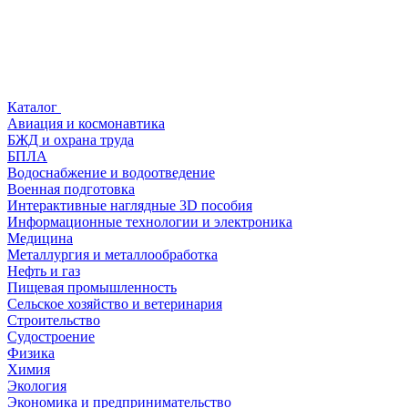
Каталог
Авиация и космонавтика
БЖД и охрана труда
БПЛА
Водоснабжение и водоотведение
Военная подготовка
Интерактивные наглядные 3D пособия
Информационные технологии и электроника
Медицина
Металлургия и металлообработка
Нефть и газ
Пищевая промышленность
Сельское хозяйство и ветеринария
Строительство
Судостроение
Физика
Химия
Экология
Экономика и предпринимательство