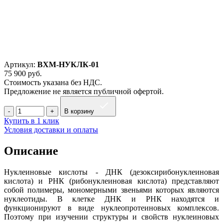
Артикул:
ВХМ-НУКЛК-01
75 900
руб.
Стоимость указана без НДС.
Предложение не является публичной офертой.
В корзину
Купить в 1 клик
Условия доставки и оплаты
Описание
Нуклеиновые кислоты - ДНК (дезоксирибонуклеиновая
кислота) и РНК (рибонуклеиновая кислота) представляют
собой полимеры, мономерными звеньями которых являются
нуклеотиды. В клетке ДНК и РНК находятся и
функционируют в виде нуклеопротеиновых комплексов.
Поэтому при изучении структуры и свойств нуклеиновых