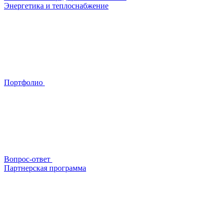
Энергетика и теплоснабжение
Портфолио
Вопрос-ответ
Партнерская программа