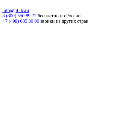
info@pl-llc.ru
8 (800) 550 89 72
бесплатно по России
+7 (499) 685 80 00
звонки из других стран