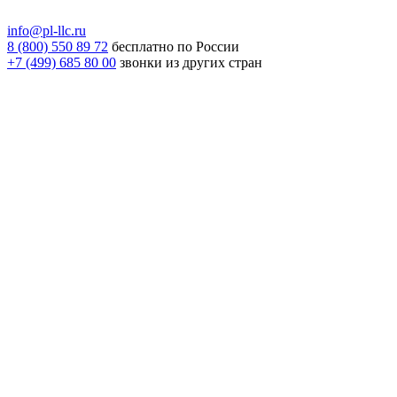
info@pl-llc.ru
8 (800) 550 89 72
бесплатно по России
+7 (499) 685 80 00
звонки из других стран