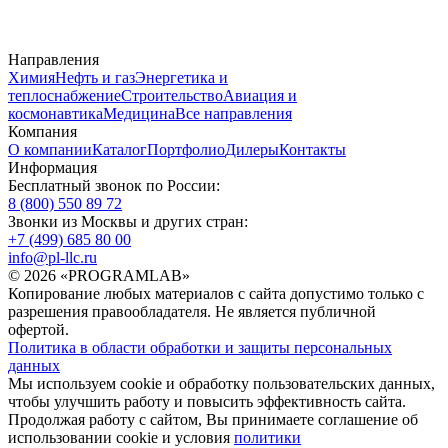
Направления
Химия
Нефть и газ
Энергетика и
теплоснабжение
Строительство
Авиация и
космонавтика
Медицина
Все направления
Компания
О компании
Каталог
Портфолио
Дилеры
Контакты
Информация
Бесплатный звонок по России:
8 (800) 550 89 72
Звонки из Москвы и других стран:
+7 (499) 685 80 00
info@pl-llc.ru
© 2026 «PROGRAMLAB»
Копирование любых материалов с сайта допустимо только с
разрешения правообладателя. Не является публичной
офертой.
Политика в области обработки и защиты персональных
данных
Мы используем cookie и обработку пользовательских данных,
чтобы улучшить работу и повысить эффективность сайта.
Продолжая работу с сайтом, Вы принимаете соглашение об
использовании cookie и условия
политики