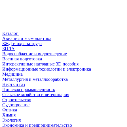
Каталог
Авиация и космонавтика
БЖД и охрана труда
БПЛА
Водоснабжение и водоотведение
Военная подготовка
Интерактивные наглядные 3D пособия
Информационные технологии и электроника
Медицина
Металлургия и металлообработка
Нефть и газ
Пищевая промышленность
Сельское хозяйство и ветеринария
Строительство
Судостроение
Физика
Химия
Экология
Экономика и предпринимательство