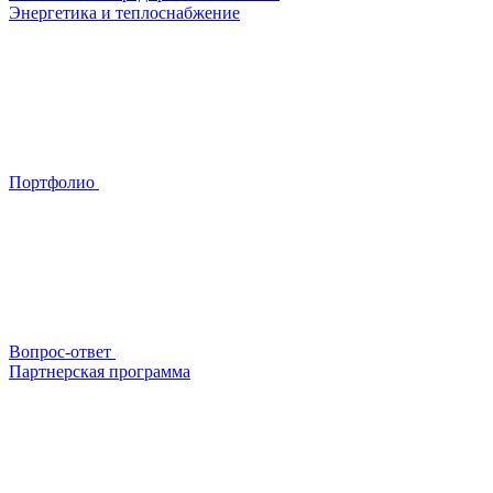
Энергетика и теплоснабжение
Портфолио
Вопрос-ответ
Партнерская программа