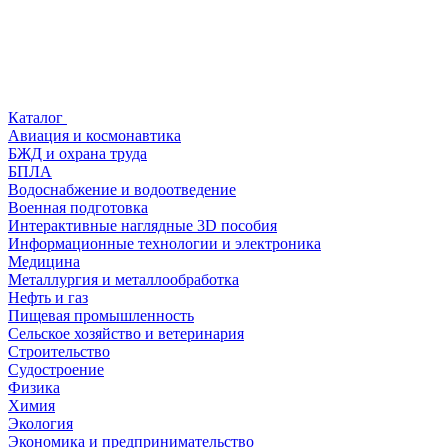
Каталог
Авиация и космонавтика
БЖД и охрана труда
БПЛА
Водоснабжение и водоотведение
Военная подготовка
Интерактивные наглядные 3D пособия
Информационные технологии и электроника
Медицина
Металлургия и металлообработка
Нефть и газ
Пищевая промышленность
Сельское хозяйство и ветеринария
Строительство
Судостроение
Физика
Химия
Экология
Экономика и предпринимательство