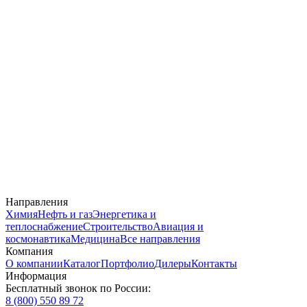
Направления
Химия
Нефть и газ
Энергетика и
теплоснабжение
Строительство
Авиация и
космонавтика
Медицина
Все направления
Компания
О компании
Каталог
Портфолио
Дилеры
Контакты
Информация
Бесплатный звонок по России:
8 (800) 550 89 72