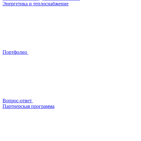
Энергетика и теплоснабжение
Портфолио
Вопрос-ответ
Партнерская программа