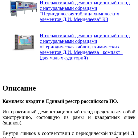
Интерактивный демонстрационный стенд
с натуральными образцами
"Периодическая таблица химических
элементов Д.И. Менделеева" К3
Интерактивный демонстрационный стенд
с натуральными образцами
«Периодическая таблица химических
элементов Д.И. Менделеева - компакт»
(для малых аудиторий)
Описание
Комплекс входит в Единый реестр российского ПО.
Интерактивный демонстрационный стенд представляет собой
конструкцию, состоящую из рамы и квадратных ячеек
(ящиков).
Внутри ящиков в соответствии с периодической таблицей Д.