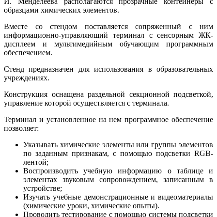
И. Менделеева располагаются прозрачные контейнеры с
образцами химических элементов.
Вместе со стендом поставляется сопряженный с ним
информационно-управляющий терминал с сенсорным ЖК-
дисплеем и мультимедийным обучающим программным
обеспечением.
Стенд предназначен для использования в образовательных
учреждениях.
Конструкция оснащена раздельной секционной подсветкой,
управление которой осуществляется с терминала.
Терминал и установленное на нем программное обеспечение
позволяет:
Указывать химические элементы или группы элементов
по заданным признакам, с помощью подсветки RGB-
лентой;
Воспроизводить учебную информацию о таблице и
элементах звуковым сопровождением, записанным в
устройстве;
Изучать учебные демонстрационные и видеоматериалы
(химические уроки, химические опыты).
Проводить тестирование с помощью системы подсветки