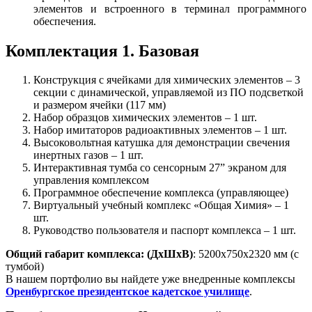
элементов и встроенного в терминал программного
обеспечения.
Комплектация 1. Базовая
Конструкция с ячейками для химических элементов – 3
секции с динамической, управляемой из ПО подсветкой
и размером ячейки (117 мм)
Набор образцов химических элементов – 1 шт.
Набор имитаторов радиоактивных элементов – 1 шт.
Высоковольтная катушка для демонстрации свечения
инертных газов – 1 шт.
Интерактивная тумба со сенсорным 27” экраном для
управления комплексом
Программное обеспечение комплекса (управляющее)
Виртуальный учебный комплекс «Общая Химия» – 1
шт.
Руководство пользователя и паспорт комплекса – 1 шт.
Общий габарит комплекса: (ДхШхВ)
: 5200х750х2320 мм (с
тумбой)
В нашем портфолио вы найдете уже внедренные комплексы
Оренбургское пр
езидентское кадетское училище
.