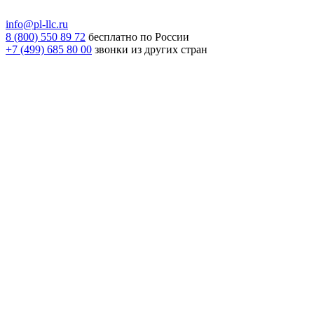
info@pl-llc.ru
8 (800) 550 89 72
бесплатно по России
+7 (499) 685 80 00
звонки из других стран