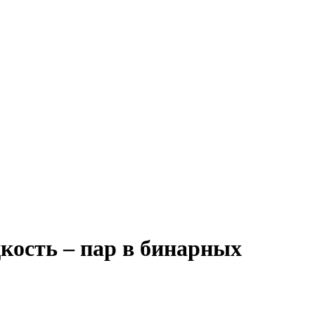
кость – пар в бинарных