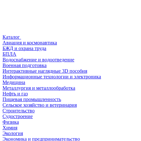
Каталог
Авиация и космонавтика
БЖД и охрана труда
БПЛА
Водоснабжение и водоотведение
Военная подготовка
Интерактивные наглядные 3D пособия
Информационные технологии и электроника
Медицина
Металлургия и металлообработка
Нефть и газ
Пищевая промышленность
Сельское хозяйство и ветеринария
Строительство
Судостроение
Физика
Химия
Экология
Экономика и предпринимательство