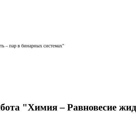
ть – пар в бинарных системах"
бота "Химия – Равновесие жид