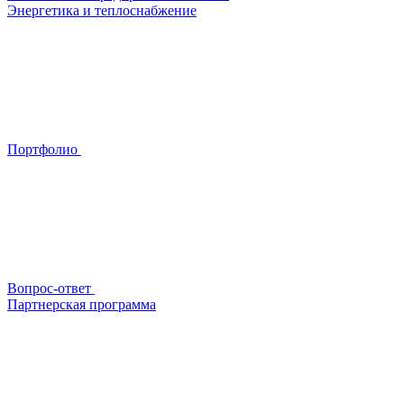
Энергетика и теплоснабжение
Портфолио
Вопрос-ответ
Партнерская программа