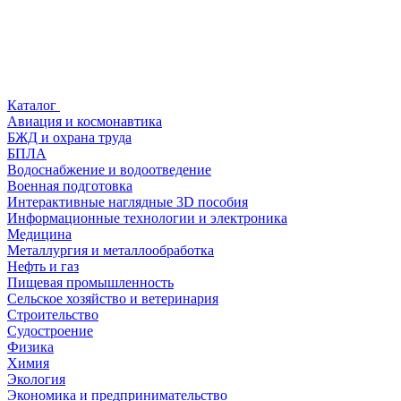
Каталог
Авиация и космонавтика
БЖД и охрана труда
БПЛА
Водоснабжение и водоотведение
Военная подготовка
Интерактивные наглядные 3D пособия
Информационные технологии и электроника
Медицина
Металлургия и металлообработка
Нефть и газ
Пищевая промышленность
Сельское хозяйство и ветеринария
Строительство
Судостроение
Физика
Химия
Экология
Экономика и предпринимательство