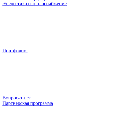
Энергетика и теплоснабжение
Портфолио
Вопрос-ответ
Партнерская программа