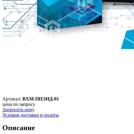
Артикул:
ВХМ-ППЭНД-01
цена по запросу
Запросить цену
Условия доставки и оплаты
Описание