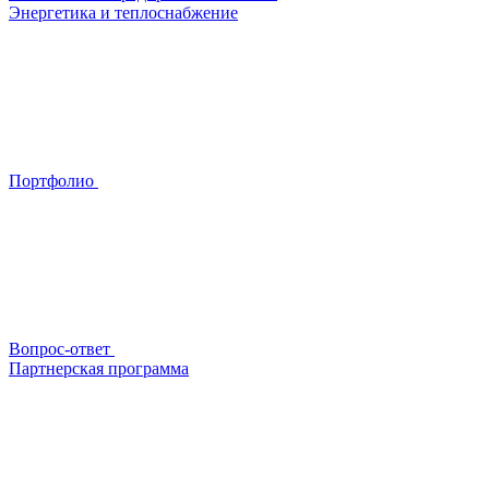
Энергетика и теплоснабжение
Портфолио
Вопрос-ответ
Партнерская программа