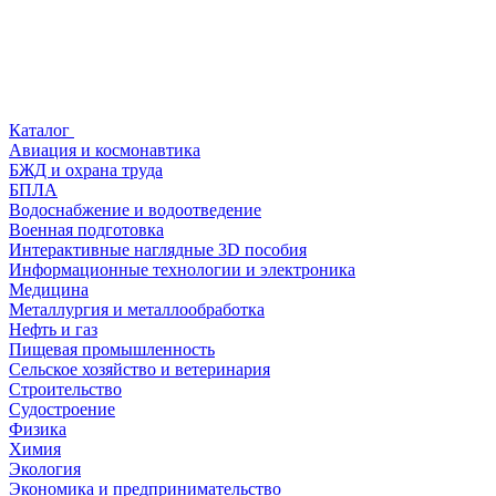
Каталог
Авиация и космонавтика
БЖД и охрана труда
БПЛА
Водоснабжение и водоотведение
Военная подготовка
Интерактивные наглядные 3D пособия
Информационные технологии и электроника
Медицина
Металлургия и металлообработка
Нефть и газ
Пищевая промышленность
Сельское хозяйство и ветеринария
Строительство
Судостроение
Физика
Химия
Экология
Экономика и предпринимательство