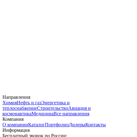
Направления
Химия
Нефть и газ
Энергетика и
теплоснабжение
Строительство
Авиация и
космонавтика
Медицина
Все направления
Компания
О компании
Каталог
Портфолио
Дилеры
Контакты
Информация
Бесплатный звонок по России: