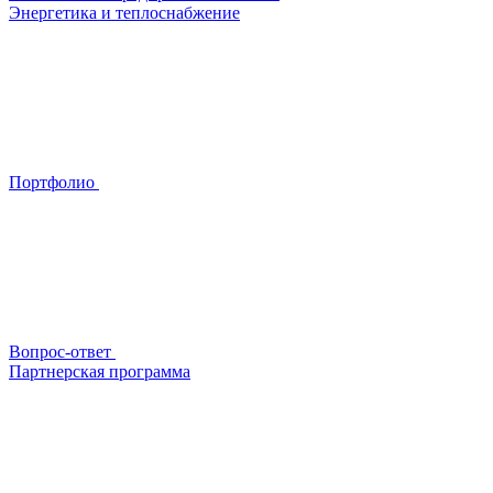
Энергетика и теплоснабжение
Портфолио
Вопрос-ответ
Партнерская программа