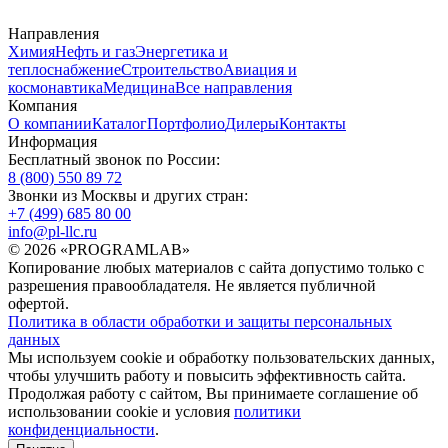
Направления
Химия
Нефть и газ
Энергетика и
теплоснабжение
Строительство
Авиация и
космонавтика
Медицина
Все направления
Компания
О компании
Каталог
Портфолио
Дилеры
Контакты
Информация
Бесплатный звонок по России:
8 (800) 550 89 72
Звонки из Москвы и других стран:
+7 (499) 685 80 00
info@pl-llc.ru
© 2026 «PROGRAMLAB»
Копирование любых материалов с сайта допустимо только с
разрешения правообладателя. Не является публичной
офертой.
Политика в области обработки и защиты персональных
данных
Мы используем cookie и обработку пользовательских данных,
чтобы улучшить работу и повысить эффективность сайта.
Продолжая работу с сайтом, Вы принимаете соглашение об
использовании cookie и условия
политики
конфиденциальности
.