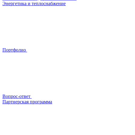
Энергетика и теплоснабжение
Портфолио
Вопрос-ответ
Партнерская программа