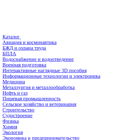
Каталог
Авиация и космонавтика
БЖД и охрана труда
БПЛА
Водоснабжение и водоотведение
Военная подготовка
Интерактивные наглядные 3D пособия
Информационные технологии и электроника
Медицина
Металлургия и металлообработка
Нефть и газ
Пищевая промышленность
Сельское хозяйство и ветеринария
Строительство
Судостроение
Физика
Химия
Экология
Экономика и предпринимательство