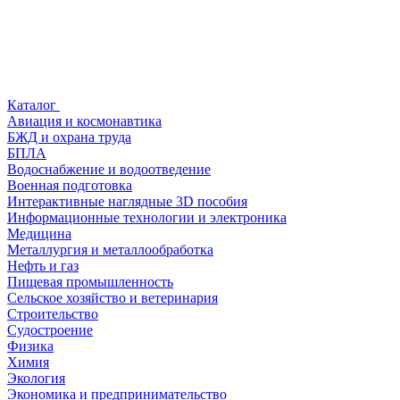
Каталог
Авиация и космонавтика
БЖД и охрана труда
БПЛА
Водоснабжение и водоотведение
Военная подготовка
Интерактивные наглядные 3D пособия
Информационные технологии и электроника
Медицина
Металлургия и металлообработка
Нефть и газ
Пищевая промышленность
Сельское хозяйство и ветеринария
Строительство
Судостроение
Физика
Химия
Экология
Экономика и предпринимательство