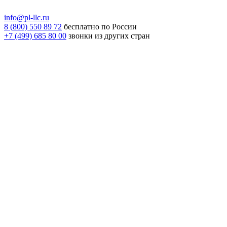
info@pl-llc.ru
8 (800) 550 89 72
бесплатно по России
+7 (499) 685 80 00
звонки из других стран