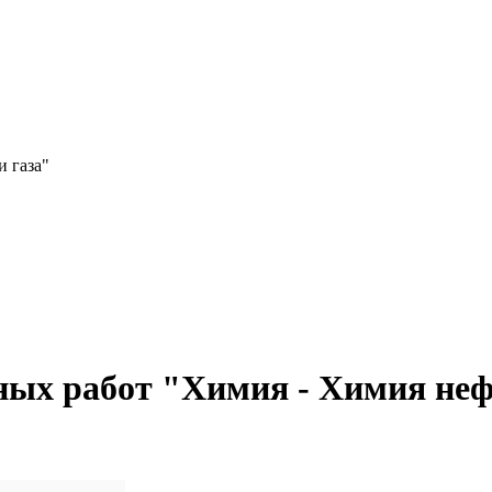
 газа"
ых работ "Химия - Химия неф