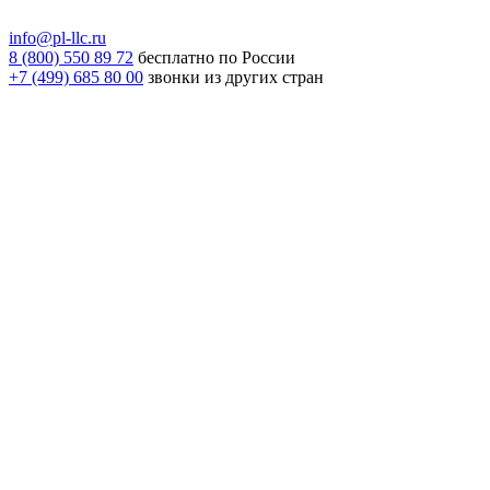
info@pl-llc.ru
8 (800) 550 89 72
бесплатно по России
+7 (499) 685 80 00
звонки из других стран