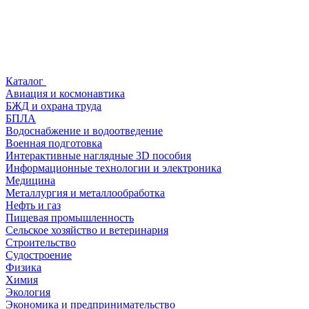
Каталог
Авиация и космонавтика
БЖД и охрана труда
БПЛА
Водоснабжение и водоотведение
Военная подготовка
Интерактивные наглядные 3D пособия
Информационные технологии и электроника
Медицина
Металлургия и металлообработка
Нефть и газ
Пищевая промышленность
Сельское хозяйство и ветеринария
Строительство
Судостроение
Физика
Химия
Экология
Экономика и предпринимательство