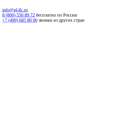
info@pl-llc.ru
8 (800) 550 89 72
бесплатно по России
+7 (499) 685 80 00
звонки из других стран