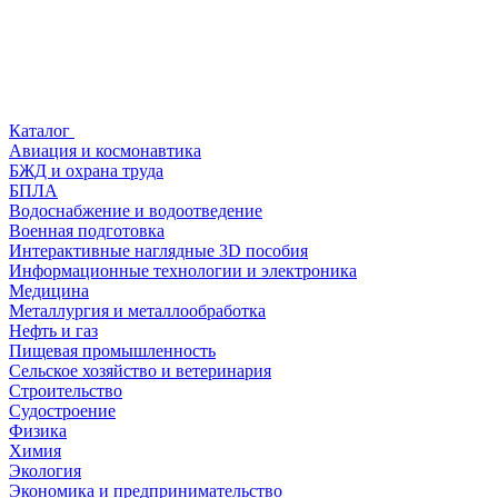
Каталог
Авиация и космонавтика
БЖД и охрана труда
БПЛА
Водоснабжение и водоотведение
Военная подготовка
Интерактивные наглядные 3D пособия
Информационные технологии и электроника
Медицина
Металлургия и металлообработка
Нефть и газ
Пищевая промышленность
Сельское хозяйство и ветеринария
Строительство
Судостроение
Физика
Химия
Экология
Экономика и предпринимательство