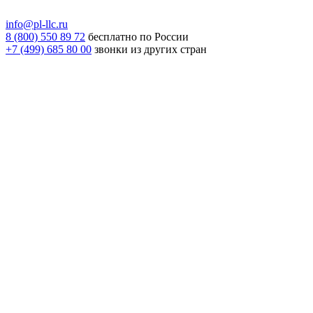
info@pl-llc.ru
8 (800) 550 89 72
бесплатно по России
+7 (499) 685 80 00
звонки из других стран