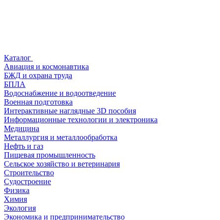
Каталог
Авиация и космонавтика
БЖД и охрана труда
БПЛА
Водоснабжение и водоотведение
Военная подготовка
Интерактивные наглядные 3D пособия
Информационные технологии и электроника
Медицина
Металлургия и металлообработка
Нефть и газ
Пищевая промышленность
Сельское хозяйство и ветеринария
Строительство
Судостроение
Физика
Химия
Экология
Экономика и предпринимательство