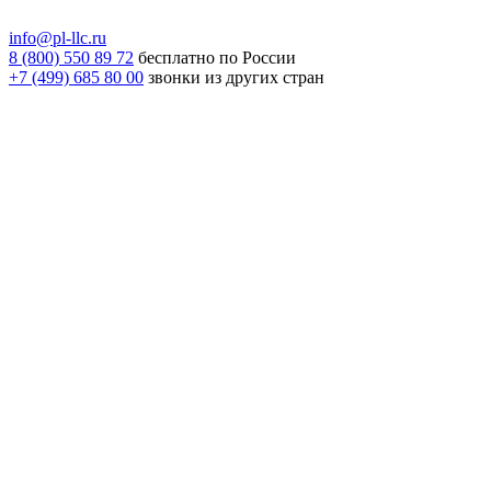
info@pl-llc.ru
8 (800) 550 89 72
бесплатно по России
+7 (499) 685 80 00
звонки из других стран