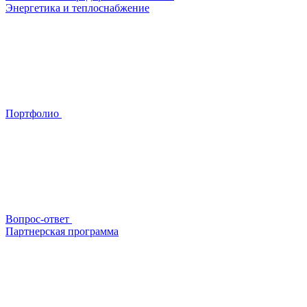
Энергетика и теплоснабжение
Портфолио
Вопрос-ответ
Партнерская программа