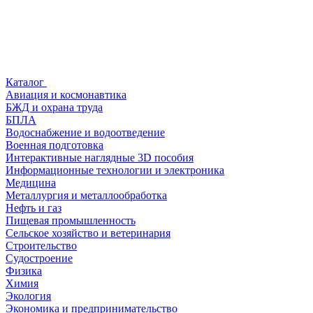
Каталог
Авиация и космонавтика
БЖД и охрана труда
БПЛА
Водоснабжение и водоотведение
Военная подготовка
Интерактивные наглядные 3D пособия
Информационные технологии и электроника
Медицина
Металлургия и металлообработка
Нефть и газ
Пищевая промышленность
Сельское хозяйство и ветеринария
Строительство
Судостроение
Физика
Химия
Экология
Экономика и предпринимательство