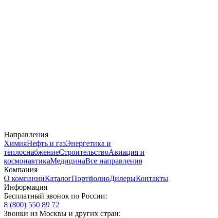
Направления
Химия
Нефть и газ
Энергетика и
теплоснабжение
Строительство
Авиация и
космонавтика
Медицина
Все направления
Компания
О компании
Каталог
Портфолио
Дилеры
Контакты
Информация
Бесплатный звонок по России:
8 (800) 550 89 72
Звонки из Москвы и других стран: