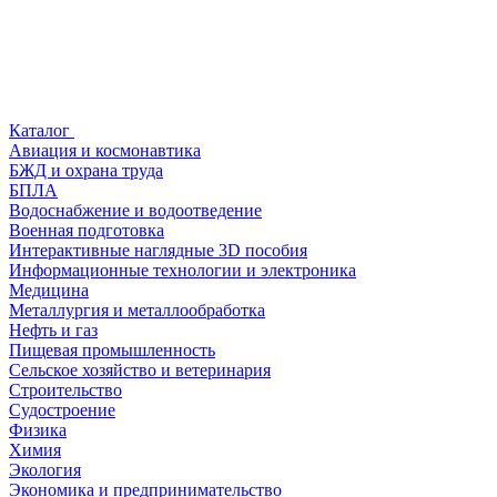
Каталог
Авиация и космонавтика
БЖД и охрана труда
БПЛА
Водоснабжение и водоотведение
Военная подготовка
Интерактивные наглядные 3D пособия
Информационные технологии и электроника
Медицина
Металлургия и металлообработка
Нефть и газ
Пищевая промышленность
Сельское хозяйство и ветеринария
Строительство
Судостроение
Физика
Химия
Экология
Экономика и предпринимательство