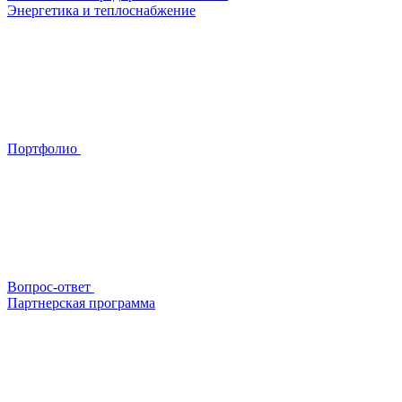
Энергетика и теплоснабжение
Портфолио
Вопрос-ответ
Партнерская программа