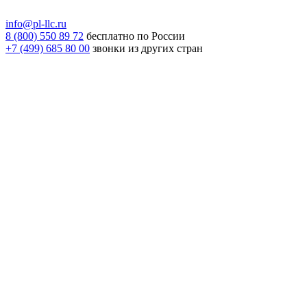
info@pl-llc.ru
8 (800) 550 89 72
бесплатно по России
+7 (499) 685 80 00
звонки из других стран